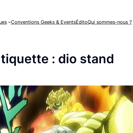
ues
Conventions Geeks & Events
Édito
Qui sommes-nous ?
tiquette :
dio stand