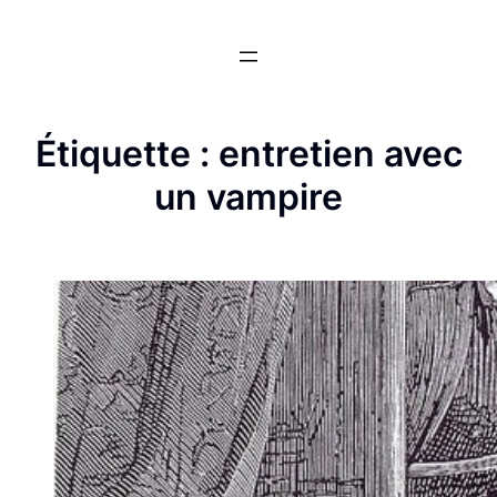
Aller
au
contenu
Étiquette :
entretien avec
un vampire