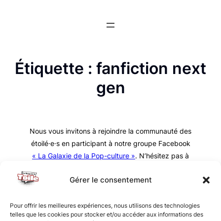
Aller
au
contenu
Étiquette :
fanfiction next
gen
Nous vous invitons à rejoindre la communauté des
étoilé·e·s en participant à notre groupe Facebook
« La Galaxie de la Pop-culture »
. N’hésitez pas à
nous suivre sur tous nos réseaux !
Gérer le consentement
Pour offrir les meilleures expériences, nous utilisons des technologies
telles que les cookies pour stocker et/ou accéder aux informations des