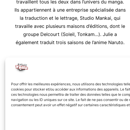
travaillent tous les deux dans l’univers du manga.
Ils appartiennent à une entreprise spécialisée dans
la traduction et le lettrage, Studio Mankai, qui
travaille avec plusieurs maisons d’éditions, dont le
groupe Delcourt (Soleil, Tonkam…). Julie a
également traduit trois saisons de l’anime Naruto.
Nous vous invitons à rejoindre la communauté des 
Pour offrir les meilleures expériences, nous utilisons des technologies tell
cookies pour stocker et/ou accéder aux informations des appareils. Le fait
ces technologies nous permettra de traiter des données telles que le co
navigation ou les ID uniques sur ce site. Le fait de ne pas consentir ou de r
consentement peut avoir un effet négatif sur certaines caractéristiques et