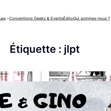
ues
Conventions Geeks & Events
Édito
Qui sommes-nous ?
Étiquette :
jlpt