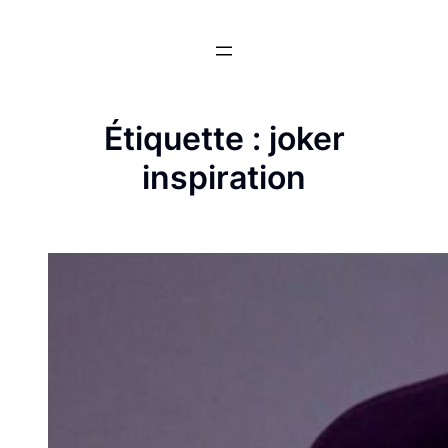
Aller
au
contenu
Étiquette :
joker
inspiration