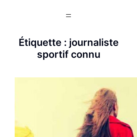
Aller
au
contenu
Étiquette :
journaliste
sportif connu