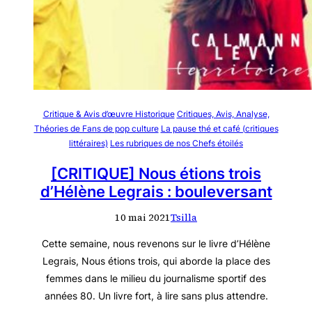
Critique & Avis d’œuvre Historique
Critiques, Avis, Analyse,
Théories de Fans de pop culture
La pause thé et café (critiques
littéraires)
Les rubriques de nos Chefs étoilés
[CRITIQUE] Nous étions trois
d’Hélène Legrais : bouleversant
10 mai 2021
Tsilla
Cette semaine, nous revenons sur le livre d’Hélène
Legrais, Nous étions trois, qui aborde la place des
femmes dans le milieu du journalisme sportif des
années 80. Un livre fort, à lire sans plus attendre.