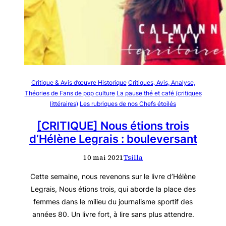
Critique & Avis d’œuvre Historique
Critiques, Avis, Analyse,
Théories de Fans de pop culture
La pause thé et café (critiques
littéraires)
Les rubriques de nos Chefs étoilés
[CRITIQUE] Nous étions trois
d’Hélène Legrais : bouleversant
10 mai 2021
Tsilla
Cette semaine, nous revenons sur le livre d’Hélène
Legrais, Nous étions trois, qui aborde la place des
femmes dans le milieu du journalisme sportif des
années 80. Un livre fort, à lire sans plus attendre.