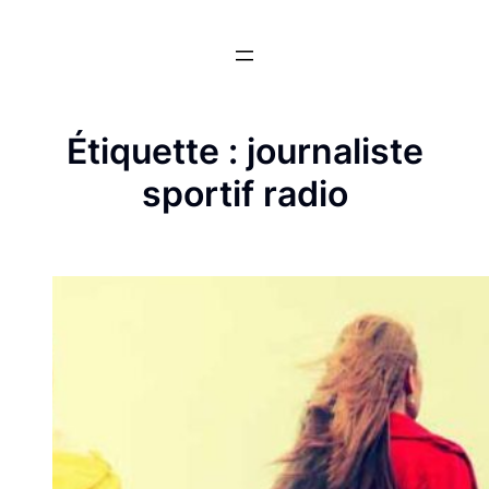
Aller
au
contenu
Étiquette :
journaliste
sportif radio