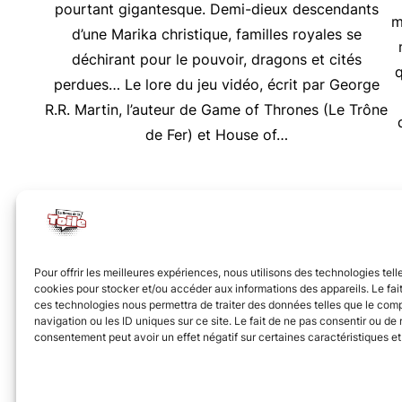
pourtant gigantesque. Demi-dieux descendants
m
d’une Marika christique, familles royales se
déchirant pour le pouvoir, dragons et cités
q
perdues… Le lore du jeu vidéo, écrit par George
R.R. Martin, l’auteur de Game of Thrones (Le Trône
de Fer) et House of…
Nous vous invitons à rejoindre la communauté des 
Pour offrir les meilleures expériences, nous utilisons des technologies tell
cookies pour stocker et/ou accéder aux informations des appareils. Le fait
ces technologies nous permettra de traiter des données telles que le co
navigation ou les ID uniques sur ce site. Le fait de ne pas consentir ou de r
consentement peut avoir un effet négatif sur certaines caractéristiques et