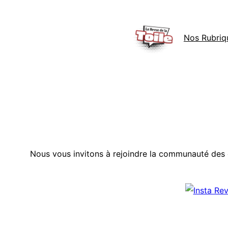
Aller
au
Nos Rubriq
contenu
Nous vous invitons à rejoindre la communauté des 