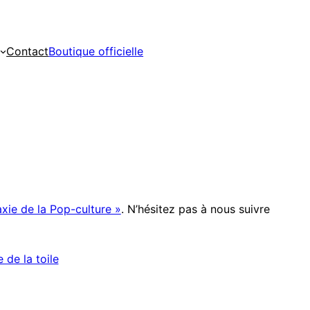
Contact
Boutique officielle
xie de la Pop-culture »
. N’hésitez pas à nous suivre