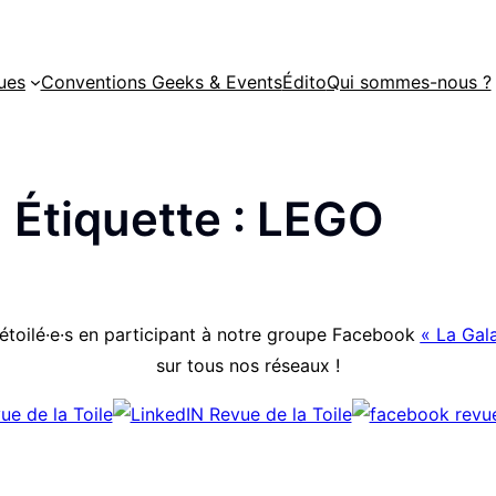
ues
Conventions Geeks & Events
Édito
Qui sommes-nous ?
Étiquette :
LEGO
étoilé·e·s en participant à notre groupe Facebook
« La Gala
sur tous nos réseaux !