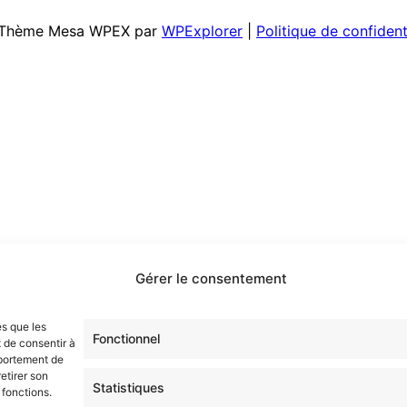
 | Thème Mesa WPEX par
WPExplorer
|
Politique de confident
Gérer le consentement
es que les
Fonctionnel
 de consentir à
mportement de
etirer son
Statistiques
 fonctions.