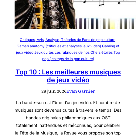
Critiques, Avis, Analyse, Théories de Fans de pop culture
Game’s anatomy (critiques et analyses jeux vidéo)
Gaming et
jeux video
Jeux cultes
Les rubriques de nos Chefs étoilés
Top
pop (les tops de la pop culture)
Top 10 : Les meilleures musiques
de jeux vidéo
28 juin 2026
Evan Garnier
La bande-son est l’âme d’un jeu vidéo. Et nombre de
musiques sont devenus cultes à travers le temps. Des
bandes originales philarmoniques aux OST
totalement inattendues et méconnues, pour célébrer
la Fête de la Musique, la Revue vous propose son top