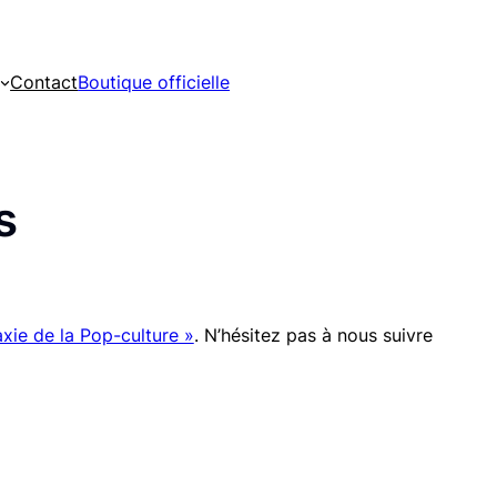
Contact
Boutique officielle
s
xie de la Pop-culture »
. N’hésitez pas à nous suivre