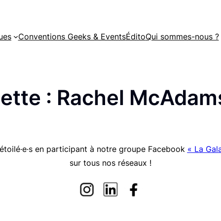
ues
Conventions Geeks & Events
Édito
Qui sommes-nous ?
ette :
Rachel McAdam
étoilé·e·s en participant à notre groupe Facebook
« La Gala
sur tous nos réseaux !