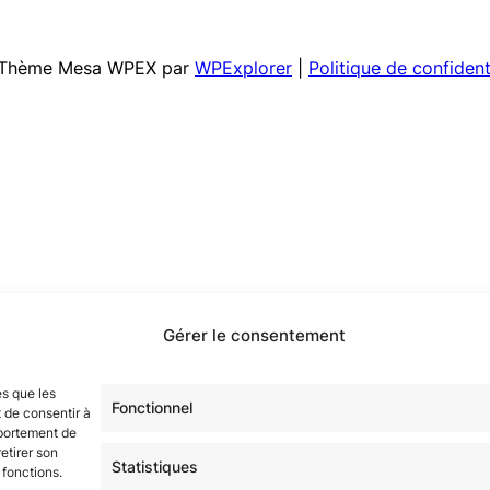
 | Thème Mesa WPEX par
WPExplorer
|
Politique de confident
Gérer le consentement
es que les
Fonctionnel
 de consentir à
mportement de
etirer son
Statistiques
 fonctions.