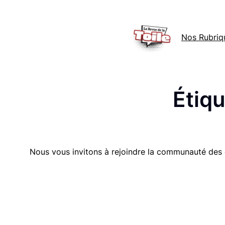
Aller
au
Nos Rubriq
contenu
Étiqu
Nous vous invitons à rejoindre la communauté des 