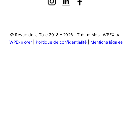
© Revue de la Toile 2018 – 2026 | Thème Mesa WPEX par
WPExplorer
|
Politique de confidentialité
|
Mentions légales