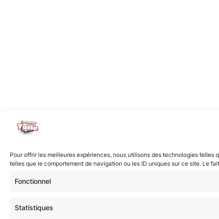
Pour offrir les meilleures expériences, nous utilisons des technologies telle
telles que le comportement de navigation ou les ID uniques sur ce site. Le fai
Fonctionnel
Statistiques