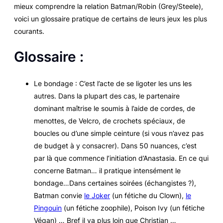
mieux comprendre la relation Batman/Robin (Grey/Steele),
voici un glossaire pratique de certains de leurs jeux les plus
courants.
Glossaire :
Le bondage : C’est l’acte de se ligoter les uns les
autres. Dans la plupart des cas, le partenaire
dominant maîtrise le soumis à l’aide de cordes, de
menottes, de Velcro, de crochets spéciaux, de
boucles ou d’une simple ceinture (si vous n’avez pas
de budget à y consacrer). Dans
50 nuances
, c’est
par là que commence l’initiation d’Anastasia. En ce qui
concerne Batman… il pratique intensément le
bondage…Dans certaines soirées (échangistes ?),
Batman convie
le Joker
(un fétiche du Clown),
le
Pingouin
(un fétiche zoophile), Poison Ivy (un fétiche
Végan) … Bref il va plus loin que Christian …