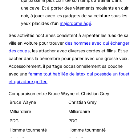
qui passe le plus clair de son temps à traîner dans
une cave. Et à porter des vêtements moulants en cuir
noir, à jouer avec les gadgets de sa ceinture sous les
yeux placides d’un
majordome âgé
.
Ses activités nocturnes consistent à arpenter les rues de sa
ville en voiture pour trouver
des hommes avec qui échanger
des coups
, les attacher avec diverses cordes et filins. Et se
cacher dans la pénombre pour parler avec une grosse voix.
Accessoirement, il partage occasionnellement sa couche
avec une
femme tout habillée de latex qui possède un fouet
et qui adore griffer.
Comparaison entre Bruce Wayne et Christian Grey
Bruce Wayne
Christian Grey
Milliardaire
Milliardaire
PDG
PDG
Homme tourmenté
Homme tourmenté