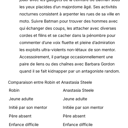
les yeux placides d’un majordome âgé. Ses activités
nocturnes consistent à arpenter les rues de sa ville en
moto. Suivre Batman pour trouver des hommes avec
qui échanger des coups, les attacher avec diverses
cordes et filins et se cacher dans la pénombre pour
commenter d’une voix fluette et pleine d’admiration
les exploits ultra-violents non-létaux de son mentor.
Accessoirement, il partage occasionnellement une
paire de liens ou des chaînes avec Barbara Gordon
quand il se fait kidnapper par un antagoniste
random
.
Comparaison entre Robin et Anastasia Steele
Robin
Anastasia Steele
Jeune adulte
Jeune adulte
Initié par son mentor
Initiée par son mentor
Père absent
Père absent
Enfance difficile
Enfance difficile