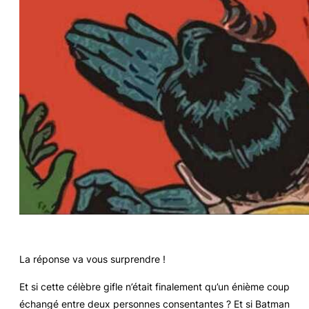
La réponse va vous surprendre !
Et si cette célèbre gifle n’était finalement qu’un énième coup
échangé entre deux personnes consentantes ? Et si Batman