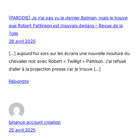
[PARODIE] Je n’ai pas vu le dernier Batman, mais je trouve
que Robert Pattinson est mauvais dedans – Revue de la
Toile
28 avril 2025
[…] aujourd’hui sors sur les écrans une nouvelle mouture du
chevalier noir avec Robert « Twilligt » Pattison. J’ai refusé
d’aller à la projection presse car je trouve […]
Répondre
binance account creation
25 avril 2025