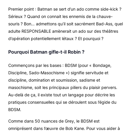
Premier point : Batman se sert d’un ado comme side-kick ?
Sérieux ? Quand on connait les ennemis de la chauve-
souris ? Bon… admettons qu’il soit sacrément Bad-Ass, quel
adulte RESPONSABLE amènerait un ado sur des théâtres
d’opération potentiellement létaux ? Et pourquoi ?
Pourquoi Batman gifle-t-il Robin ?
Commençons par les bases : BDSM (pour « Bondage,
Discipline, Sado-Masochisme ») signifie servitude et
discipline, domination et soumission, sadisme et
masochisme, soit les principaux piliers du plaisir pervers.
Au-delà de ça, il existe tout un langage pour décrire les
pratiques consensuelles qui se déroulent sous l’égide du
BDSM.
Comme dans
50 nuances de Grey
, le BDSM est
omniprésent dans l’œuvre de Bob Kane. Pour vous aider à