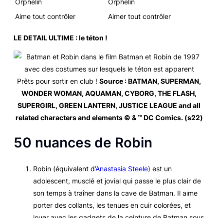
Orphelin
Orphelin
Aime tout contrôler
Aimer tout contrôler
LE DETAIL ULTIME : le téton !
Prêts pour sortir en club !
Source : BATMAN, SUPERMAN,
WONDER WOMAN, AQUAMAN, CYBORG, THE FLASH,
SUPERGIRL, GREEN LANTERN, JUSTICE LEAGUE and all
related characters and elements © & ™ DC Comics. (s22)
50 nuances de Robin
Robin (équivalent d’
Anastasia Steele
) est un
adolescent, musclé et jovial qui passe le plus clair de
son temps à traîner dans la cave de Batman. Il aime
porter des collants, les tenues en cuir colorées, et
jouer avec les gadgets de la ceinture de Batman sous