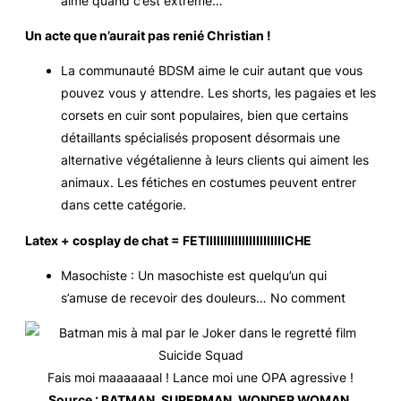
aime quand c’est extrême…
Un acte que n’aurait pas renié Christian !
La communauté BDSM aime le cuir autant que vous
pouvez vous y attendre. Les shorts, les pagaies et les
corsets en cuir sont populaires, bien que certains
détaillants spécialisés proposent désormais une
alternative végétalienne à leurs clients qui aiment les
animaux. Les fétiches en costumes peuvent entrer
dans cette catégorie.
Latex + cosplay de chat = FETIIIIIIIIIIIIIIIIIIIIIICHE
Masochiste : Un masochiste est quelqu’un qui
s’amuse de recevoir des douleurs… No comment
Fais moi maaaaaaal ! Lance moi une OPA agressive !
Source : BATMAN, SUPERMAN, WONDER WOMAN,