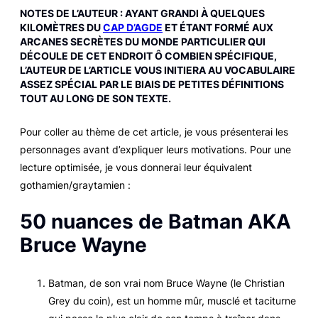
NOTES DE L’AUTEUR : AYANT GRANDI À QUELQUES
KILOMÈTRES DU
CAP D’AGDE
ET ÉTANT FORMÉ AUX
ARCANES SECRÈTES DU MONDE PARTICULIER QUI
DÉCOULE DE CET ENDROIT Ô COMBIEN SPÉCIFIQUE,
L’AUTEUR DE L’ARTICLE VOUS INITIERA AU VOCABULAIRE
ASSEZ SPÉCIAL PAR LE BIAIS DE PETITES DÉFINITIONS
TOUT AU LONG DE SON TEXTE.
Pour coller au thème de cet article, je vous présenterai les
personnages avant d’expliquer leurs motivations. Pour une
lecture optimisée, je vous donnerai leur équivalent
gothamien/graytamien :
50 nuances de Batman AKA
Bruce Wayne
Batman, de son vrai nom Bruce Wayne (le Christian
Grey du coin), est un homme mûr, musclé et taciturne