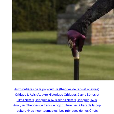
Aux frontières de la pop culture (théories de fans et analyse)
Critique & Avis d’œuvre Historique
Critiques & avis Séries et
Films Netflix
Critiques & Avis séries Netflix
Critiques, Avis,
Analyse, Théories de Fans de pop culture
Les Piliers de la pop
culture (Nos incontournables)
Les rubriques de nos Chefs