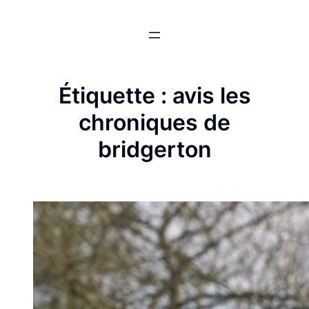
Aller
au
contenu
Étiquette :
avis les
chroniques de
bridgerton