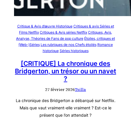
Critique & Avis d’œuvre Historique
Critiques & avis Séries et
Films Netflix
Critiques & Avis séries Netflix
Critiques, Avis,
Analyse, Théories de Fans de pop culture
Étoiles, critiques et
(Web-)Séries
Les rubriques de nos Chefs étoilés
Romance
historique
Séries historiques
[CRITIQUE] La chronique des
Bridgerton, un trésor ou un navet
?
27 février 2026
Tsilla
La chronique des Bridgerton a débarqué sur Netflix.
Mais que vaut vraiment-elle vraiment ? Est-ce le
présent que l’on attendait ?