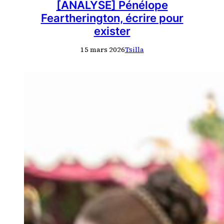
[ANALYSE] Pénélope
Feartherington, écrire pour
exister
15 mars 2026
Tsilla