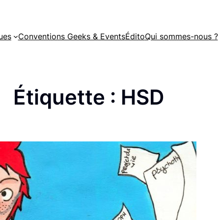
ues
Conventions Geeks & Events
Édito
Qui sommes-nous ?
Étiquette :
HSD