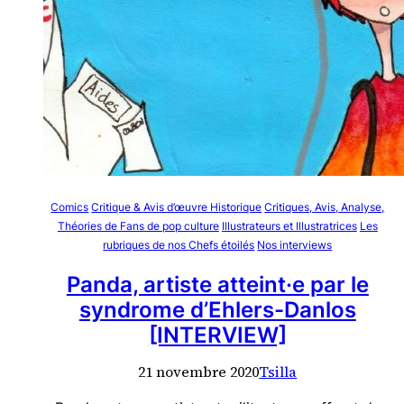
Comics
Critique & Avis d’œuvre Historique
Critiques, Avis, Analyse,
Théories de Fans de pop culture
Illustrateurs et Illustratrices
Les
rubriques de nos Chefs étoilés
Nos interviews
Panda, artiste atteint·e par le
syndrome d’Ehlers-Danlos
[INTERVIEW]
21 novembre 2020
Tsilla