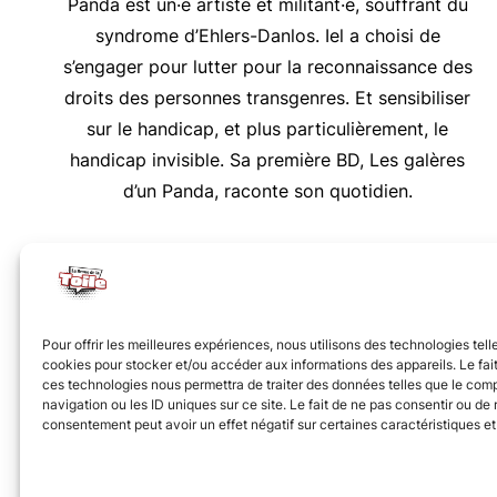
Panda est un·e artiste et militant·e, souffrant du
syndrome d’Ehlers-Danlos. Iel a choisi de
s’engager pour lutter pour la reconnaissance des
droits des personnes transgenres. Et sensibiliser
sur le handicap, et plus particulièrement, le
handicap invisible. Sa première BD, Les galères
d’un Panda, raconte son quotidien.
Nous vous invitons à rejoindre la communauté des 
Pour offrir les meilleures expériences, nous utilisons des technologies tell
cookies pour stocker et/ou accéder aux informations des appareils. Le fait
ces technologies nous permettra de traiter des données telles que le co
navigation ou les ID uniques sur ce site. Le fait de ne pas consentir ou de r
consentement peut avoir un effet négatif sur certaines caractéristiques et