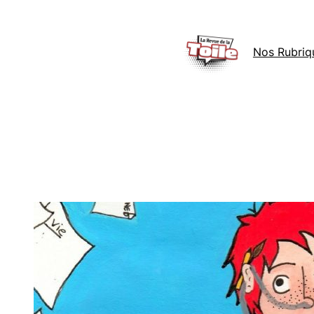
Aller
au
Nos Rubriq
contenu