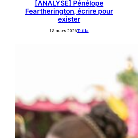
[ANALYSE] Pénélope
Feartherington, écrire pour
exister
15 mars 2026
Tsilla