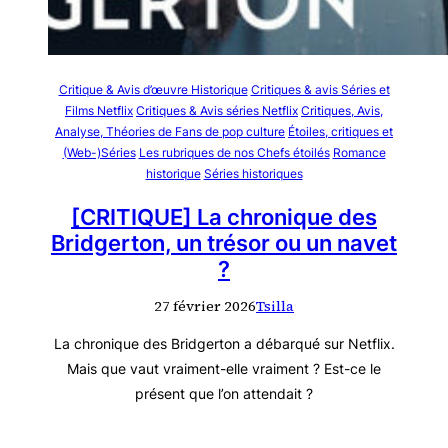
Critique & Avis d’œuvre Historique
Critiques & avis Séries et
Films Netflix
Critiques & Avis séries Netflix
Critiques, Avis,
Analyse, Théories de Fans de pop culture
Étoiles, critiques et
(Web-)Séries
Les rubriques de nos Chefs étoilés
Romance
historique
Séries historiques
[CRITIQUE] La chronique des
Bridgerton, un trésor ou un navet
?
27 février 2026
Tsilla
La chronique des Bridgerton a débarqué sur Netflix.
Mais que vaut vraiment-elle vraiment ? Est-ce le
présent que l’on attendait ?