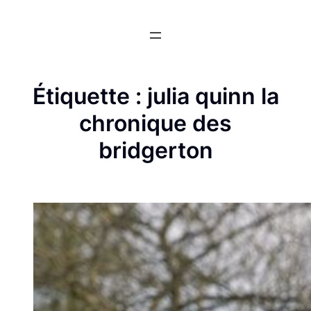
Aller
au
contenu
Étiquette :
julia quinn la
chronique des
bridgerton