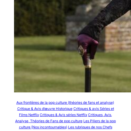
Aux frontières de la pop culture (théories de fans et analyse)
Critique & Avis d’œuvre Historique
Critiques & avis Séries et
Films Netflix
Critiques & Avis séries Netflix
Critiques, Avis,
Analyse, Théories de Fans de pop culture
Les Piliers de la pop
culture (Nos incontournables)
Les rubriques de nos Chefs