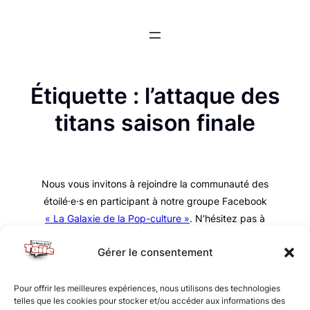
Aller
au
contenu
Étiquette :
l’attaque des
titans saison finale
Nous vous invitons à rejoindre la communauté des
étoilé·e·s en participant à notre groupe Facebook
« La Galaxie de la Pop-culture »
. N’hésitez pas à
nous suivre sur tous nos réseaux !
Gérer le consentement
Pour offrir les meilleures expériences, nous utilisons des technologies
telles que les cookies pour stocker et/ou accéder aux informations des