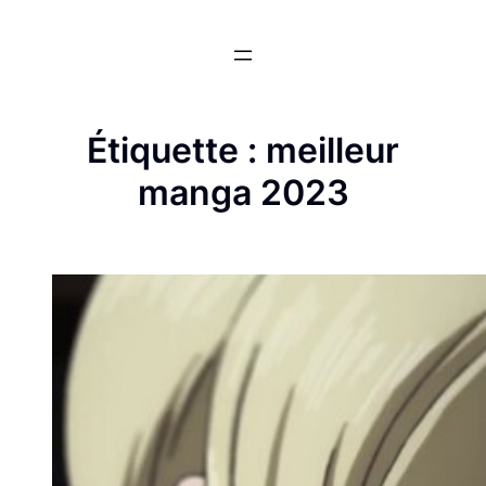
Aller
au
contenu
Étiquette :
meilleur
manga 2023