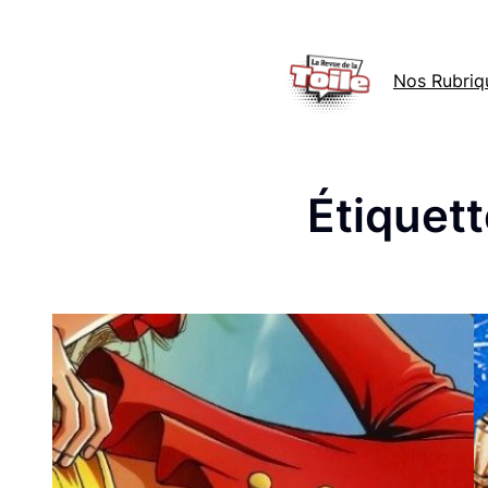
Aller
au
Nos Rubriq
contenu
Étiquett