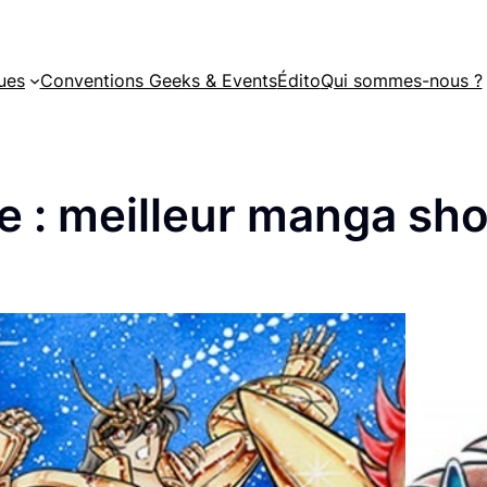
ues
Conventions Geeks & Events
Édito
Qui sommes-nous ?
e :
meilleur manga sh