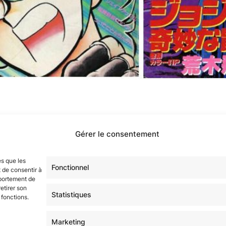
Gérer le consentement
es que les
Fonctionnel
 de consentir à
mportement de
etirer son
Statistiques
 fonctions.
Marketing