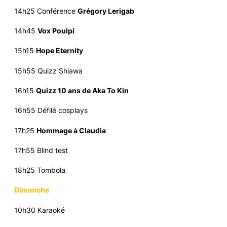
14h25 Conférence
Grégory Lerigab
14h45
Vox Poulpi
15h15
Hope Eternity
15h55 Quizz Shiawa
16h15
Quizz 10 ans de Aka To Kin
16h55 Défilé cosplays
17h25
Hommage à Claudia
17h55 Blind test
18h25 Tombola
Dimanche
10h30 Karaoké