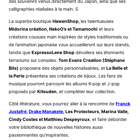
des souvenirs venus directement du Japon, ainsi que ses
calligraphies réalisées à la main. S
La superbe boutique
HawenShop,
les talentueuses
Midorina création, NekoO’s et Tamamochi
et leurs
créations cousues main inspirées de styles traditionnels ou
de l’animation japonaise vous accueilleront sur leurs stands,
tandis que
ExpressoLene Shop
dévoilera ses étonnants
terrariums sur consoles.
Tom Evans Creation (Stéphane
Bils)
proposera des objets personnalisables, et
La Belle et
la Perle
présentera ses créations de bijoux. Les fans de
musique pourront parcourir les albums K-pop et J-pop
proposés par
Kitsuden
, et compléter leur collection.
Côté littérature, vous pourrez aller à la rencontre de
Franck
Justafré
,
Drake Manakete
, Les Protecteurs, Marina Valle,
Cindy Costes et Matthieu Despeyroux
, et faire déborder
votre bibliothèque de nouvelles histoires aussi
passionnantes qu’inspirantes.