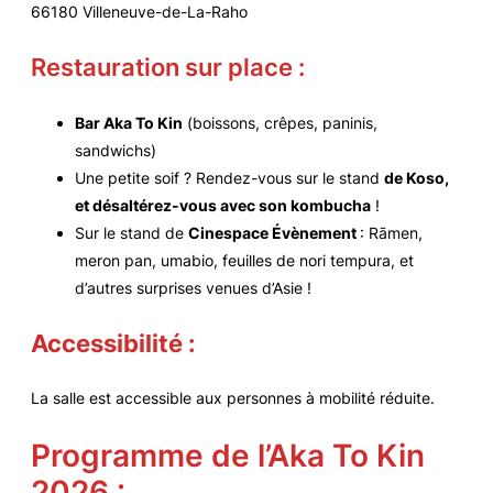
66180 Villeneuve-de-La-Raho
Restauration sur place :
Bar Aka To Kin
(boissons, crêpes, paninis,
sandwichs)
Une petite soif ? Rendez-vous sur le stand
de Koso,
et désaltérez-vous avec son kombucha
!
Sur le stand de
Cinespace Évènement
: Rāmen,
meron pan, umabio, feuilles de nori tempura, et
d’autres surprises venues d’Asie !
Accessibilité :
La salle est accessible aux personnes à mobilité réduite.
Programme de l’Aka To Kin
2026 :