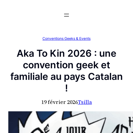
Aller
au
contenu
Conventions Geeks & Events
Aka To Kin 2026 : une
convention geek et
familiale au pays Catalan
!
19 février 2026
Tsilla