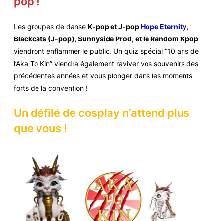
pop !
Les groupes de danse
K-pop et J-pop
Hope Eternity
,
Blackcats (J-pop), Sunnyside Prod, et le Random Kpop
viendront enflammer le public. Un quiz spécial “10 ans de
l’Aka To Kin” viendra également raviver vos souvenirs des
précédentes années et vous plonger dans les moments
forts de la convention !
Un défilé de cosplay n’attend plus
que vous !