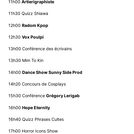
11h00
Artierigraphiste
11h30 Quizz Shiawa
12h00
Radom Kpop
12h30
Vox Poulpi
13h00 Conférence des écrivains
13h30 Mim To Kin
14h00
Dance Show Sunny Side Prod
14h20 Concours de Cosplays
15h30 Conférence
Grégory Lerigab
16h00
Hope Eternity
16h40 Quizz Phrases Cultes
17h00 Horror Icons Show