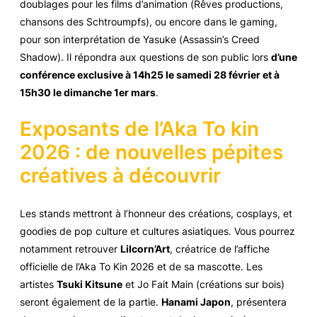
doublages pour les films d’animation (
Rêves productions
,
chansons des
Schtroumpfs
), ou encore dans le
gaming
,
pour son interprétation de Yasuke (
Assassin’s Creed
Shadow
). Il répondra aux questions de son public lors
d’une
conférence exclusive à 14h25 le samedi 28 février et à
15h30 le dimanche 1er mars
.
Exposants de l’Aka To kin
2026 : de nouvelles pépites
créatives à découvrir
Les stands mettront à l’honneur des créations, cosplays, et
goodies
de pop culture et cultures asiatiques. Vous pourrez
notamment retrouver
Lilcorn’Art
, créatrice de l’affiche
officielle de l’Aka To Kin 2026 et de sa mascotte. Les
artistes
Tsuki Kitsune
et Jo Fait Main (créations sur bois)
seront également de la partie.
Hanami Japon
, présentera