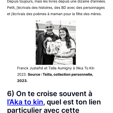
Depuis toujours, mais les livres depuis une dizaine d’années.
Petit, j’écrivais des histoires, des BD avec des personnages
et j’écrivais des poèmes à maman pour la fête des mères.
Franck Justafré et Tsilla Aumigny à l’Aka To Kin
2023.
Source : Tsilla, collection personnelle,
2023.
6) On te croise souvent à
l’Aka to kin
, quel est ton lien
particulier avec cette