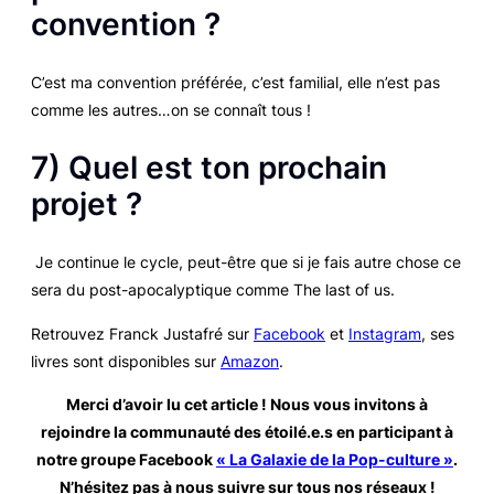
convention ?
C’est ma convention préférée, c’est familial, elle n’est pas
comme les autres…on se connaît tous !
7) Quel est ton prochain
projet ?
Je continue le cycle, peut-être que si je fais autre chose ce
sera du post-apocalyptique comme
The last of us
.
Retrouvez Franck Justafré sur
Facebook
et
Instagram
, ses
livres sont disponibles sur
Amazon
.
Merci d’avoir lu cet article ! Nous vous invitons à
rejoindre la communauté des étoilé.e.s en participant à
notre groupe Facebook
« La Galaxie de la Pop-culture »
.
N’hésitez pas à nous suivre sur tous nos réseaux
!