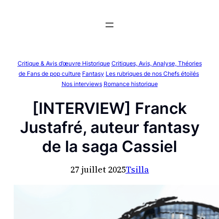
Aller
au
contenu
Critique & Avis d’œuvre Historique
Critiques, Avis, Analyse, Théories
de Fans de pop culture
Fantasy
Les rubriques de nos Chefs étoilés
Nos interviews
Romance historique
[INTERVIEW] Franck
Justafré, auteur fantasy
de la saga Cassiel
27 juillet 2025
Tsilla