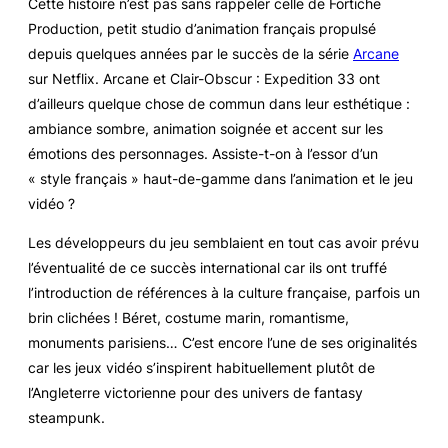
Cette histoire n’est pas sans rappeler celle de Fortiche
Production, petit studio d’animation français propulsé
depuis quelques années par le succès de la série
Arcane
sur Netflix.
Arcane
et
Clair-Obscur : Expedition 33
ont
d’ailleurs quelque chose de commun dans leur esthétique :
ambiance sombre, animation soignée et accent sur les
émotions des personnages. Assiste-t-on à l’essor d’un
« style français » haut-de-gamme dans l’animation et le jeu
vidéo ?
Les développeurs du jeu semblaient en tout cas avoir prévu
l’éventualité de ce succès international car ils ont truffé
l’introduction de références à la culture française, parfois un
brin clichées ! Béret, costume marin, romantisme,
monuments parisiens… C’est encore l’une de ses originalités
car les jeux vidéo s’inspirent habituellement plutôt de
l’Angleterre victorienne pour des univers de
fantasy
steampunk
.