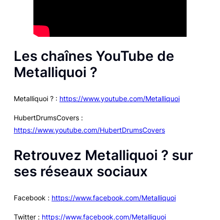
Les chaînes YouTube de
Metalliquoi ?
Metalliquoi ? :
https://www.youtube.com/Metalliquoi
HubertDrumsCovers :
https://www.youtube.com/HubertDrumsCovers
Retrouvez Metalliquoi ? sur
ses réseaux sociaux
Facebook :
https://www.facebook.com/Metalliquoi
Twitter :
https://www.facebook.com/Metalliquoi