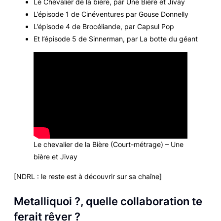
Le Chevalier de la bière, par Une Bière et Jivay
L’épisode 1 de Cinéventures par Gouse Donnelly
L’épisode 4 de Brocéliande, par Capsul Pop
Et l’épisode 5 de Sinnerman, par La botte du géant
Le chevalier de la Bière (Court-métrage) – Une
bière et Jivay
[NDRL : le reste est à découvrir sur sa chaîne]
Metalliquoi ?, quelle collaboration te
ferait rêver ?