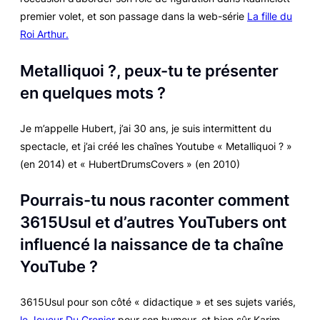
premier volet
, et son passage dans la web-série
La fille du
Roi Arthur
.
Metalliquoi ?, peux-tu te présenter
en quelques mots ?
Je m’appelle Hubert, j’ai 30 ans, je suis intermittent du
spectacle, et j’ai créé les chaînes Youtube « Metalliquoi ? »
(en 2014) et « HubertDrumsCovers » (en 2010)
Pourrais-tu nous raconter comment
3615Usul et d’autres YouTubers ont
influencé la naissance de ta chaîne
YouTube ?
3615Usul pour son côté « didactique » et ses sujets variés,
le Joueur Du Grenier
pour son humour, et bien sûr Karim