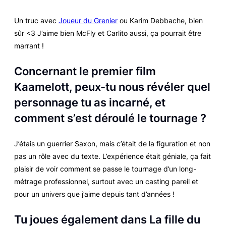
Un truc avec
Joueur du Grenier
ou Karim Debbache, bien
sûr <3 J’aime bien McFly et Carlito aussi, ça pourrait être
marrant !
Concernant le premier film
Kaamelott, peux-tu nous révéler quel
personnage tu as incarné, et
comment s’est déroulé le tournage ?
J’étais un guerrier Saxon, mais c’était de la figuration et non
pas un rôle avec du texte. L’expérience était géniale, ça fait
plaisir de voir comment se passe le tournage d’un long-
métrage professionnel, surtout avec un casting pareil et
pour un univers que j’aime depuis tant d’années !
Tu joues ég
aleme
nt dans La fille du