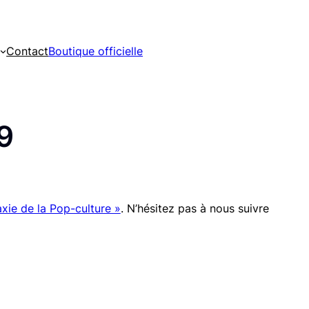
Contact
Boutique officielle
9
xie de la Pop-culture »
. N’hésitez pas à nous suivre