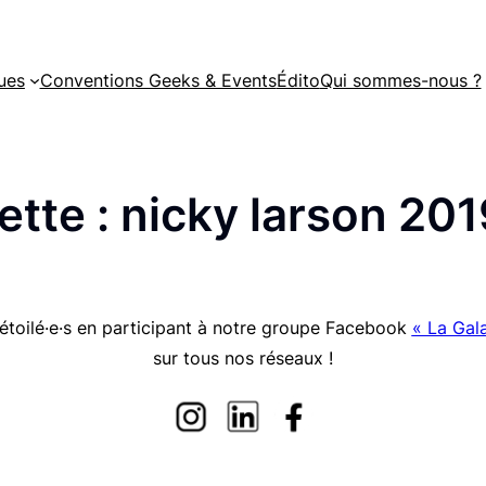
ues
Conventions Geeks & Events
Édito
Qui sommes-nous ?
ette :
nicky larson 201
étoilé·e·s en participant à notre groupe Facebook
« La Gala
sur tous nos réseaux !