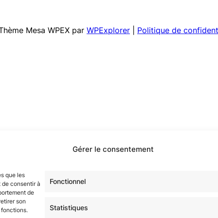
 | Thème Mesa WPEX par
WPExplorer
|
Politique de confident
Gérer le consentement
es que les
Fonctionnel
 de consentir à
mportement de
etirer son
Statistiques
 fonctions.