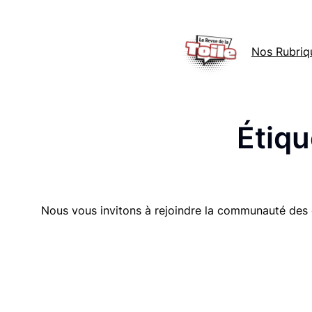
Aller
au
Nos Rubriq
contenu
Étiqu
Nous vous invitons à rejoindre la communauté des 