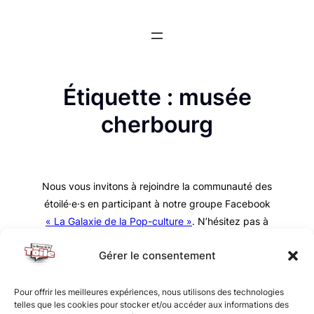
Aller
au
contenu
Étiquette :
musée
cherbourg
Nous vous invitons à rejoindre la communauté des
étoilé·e·s en participant à notre groupe Facebook
« La Galaxie de la Pop-culture »
. N’hésitez pas à
nous suivre sur tous nos réseaux !
Gérer le consentement
Pour offrir les meilleures expériences, nous utilisons des technologies
telles que les cookies pour stocker et/ou accéder aux informations des