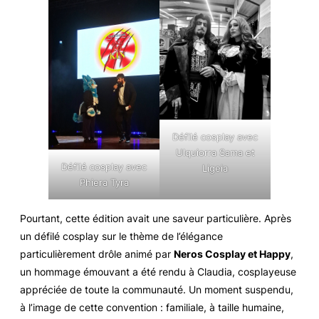
Défilé cosplay avec
Ulquiorra Sama et
Défilé cosplay avec
Ligeia
Phiera Tyra
Pourtant, cette édition avait une saveur particulière. Après
un défilé cosplay sur le thème de l’élégance
particulièrement drôle animé par
Neros Cosplay et Happy
,
un hommage émouvant a été rendu à Claudia, cosplayeuse
appréciée de toute la communauté. Un moment suspendu,
à l’image de cette convention : familiale, à taille humaine,