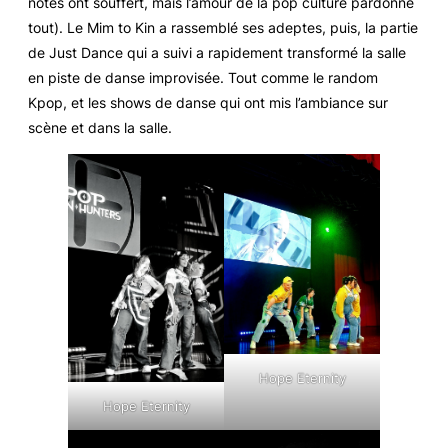
notes ont souffert, mais l’amour de la pop culture pardonne
tout). Le Mim to Kin a rassemblé ses adeptes, puis, la partie
de Just Dance qui a suivi a rapidement transformé la salle
en piste de danse improvisée. Tout comme le random
Kpop, et les shows de danse qui ont mis l’ambiance sur
scène et dans la salle.
Hope Eternity
Hope Eternity