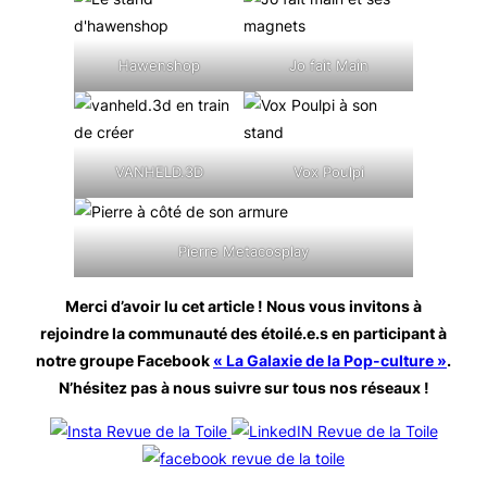
Hawenshop
Jo fait Main
VANHELD.3D
Vox Poulpi
Pierre Metacosplay
Merci d’avoir lu cet article ! Nous vous invitons à
rejoindre la communauté des étoilé.e.s en participant à
notre groupe Facebook
« La Galaxie de la Pop-culture »
.
N’hésitez pas à nous suivre sur tous nos réseaux
!