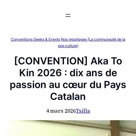
Aller
au
contenu
Conventions Geeks & Events
Nos reportages (La communauté de la
pop culture)
[CONVENTION] Aka To
Kin 2026 : dix ans de
passion au cœur du Pays
Catalan
4 mars 2026
Tsilla