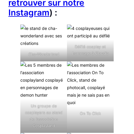
retrouver sur notre
Instagram
) :
Défilé cosplay et
hommage à Claudia
Cha-Wonderland
Un groupe de
cosplayers au stand
On To Click
de l’association
Cosplayland