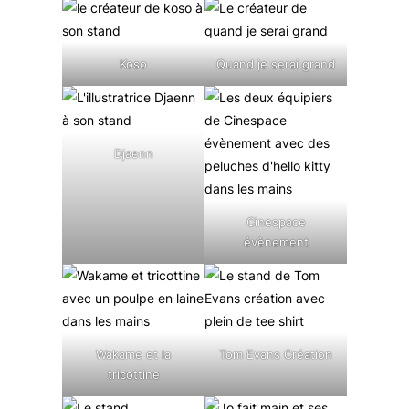
Koso
Quand je serai grand
Djaenn
Cinespace
évènement
Wakame et la
Tom Evans Création
tricottine