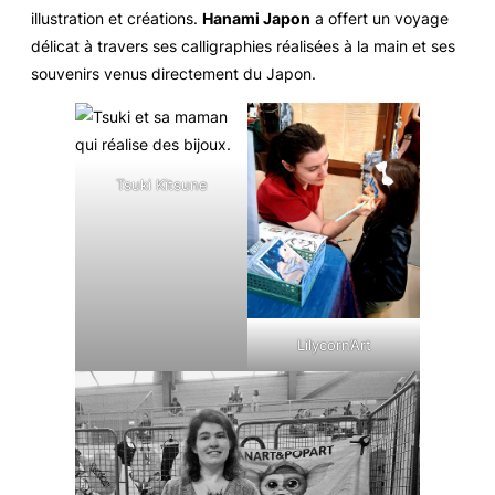
illustration et créations.
Hanami Japon
a offert un voyage
délicat à travers ses calligraphies réalisées à la main et ses
souvenirs venus directement du Japon.
Tsuki Kitsune
Lilycorn’Art