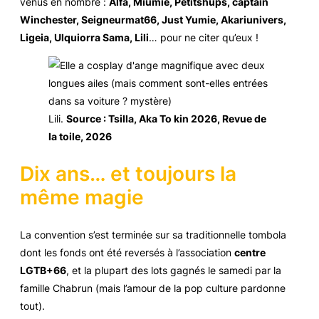
venus en nombre :
Alfa, Miumie, Petitshups, captain
Winchester, Seigneurmat66, Just Yumie, Akariunivers,
Ligeia, Ulquiorra Sama, Lili
… pour ne citer qu’eux !
Lili
.
Source : Tsilla, Aka To kin 2026, Revue de
la toile, 2026
Dix ans… et toujours la
même magie
La convention s’est terminée sur sa traditionnelle tombola
dont les fonds ont été reversés à l’association
centre
LGTB+66
, et la plupart des lots gagnés le samedi par la
famille Chabrun (mais l’amour de la pop culture pardonne
tout).