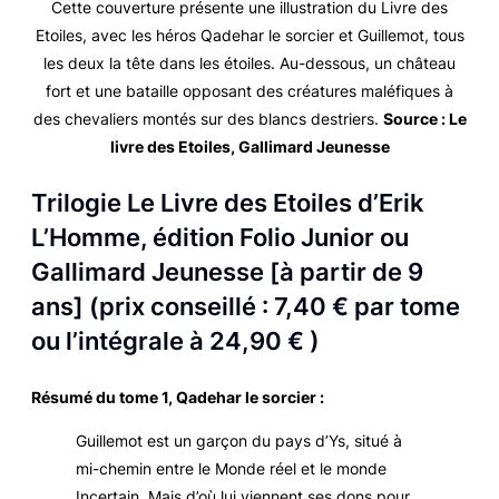
Cette couverture présente une illustration du Livre des
Etoiles, avec les héros Qadehar le sorcier et Guillemot, tous
les deux la tête dans les étoiles. Au-dessous, un château
fort et une bataille opposant des créatures maléfiques à
des chevaliers montés sur des blancs destriers.
Source :
Le
livre des Etoiles
, Gallimard Jeunesse
Trilogie
Le Livre des Etoiles
d’Erik
L’Homme, édition Folio Junior ou
Gallimard Jeunesse [à partir de 9
ans] (prix conseillé : 7,40 € par tome
ou l’intégrale à 24,90 € )
Résumé du tome 1,
Qadehar le sorcier
:
Guillemot est un garçon du pays d’Ys, situé à
mi-chemin entre le Monde réel et le monde
Incertain. Mais d’où lui viennent ses dons pour