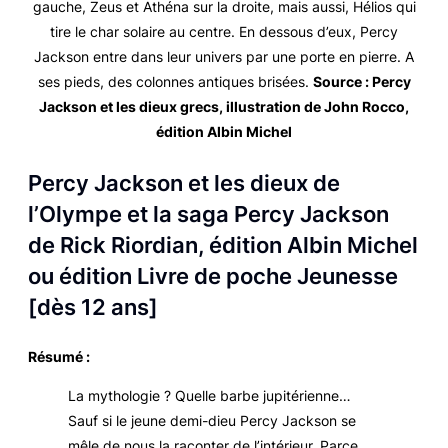
gauche, Zeus et Athéna sur la droite, mais aussi, Hélios qui
tire le char solaire au centre. En dessous d’eux, Percy
Jackson entre dans leur univers par une porte en pierre. A
ses pieds, des colonnes antiques brisées.
Source :
Percy
Jackson et les dieux grecs
, illustration de John Rocco,
édition Albin Michel
Percy Jackson et les dieux de
l’Olympe
et la saga
Percy Jackson
de Rick Riordian, édition Albin Michel
ou édition Livre de poche Jeunesse
[dès 12 ans]
Résumé :
La mythologie ? Quelle barbe jupitérienne…
Sauf si le jeune demi-dieu Percy Jackson se
mêle de nous la raconter de l’intérieur. Parce