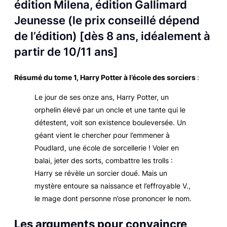
édition Milena, édition Gallimard
Jeunesse (le prix conseillé dépend
de l’édition) [dès 8 ans, idéalement à
partir de 10/11 ans]
Résumé du tome 1,
Harry Potter à l’école des sorciers
:
Le jour de ses onze ans, Harry Potter, un
orphelin élevé par un oncle et une tante qui le
détestent, voit son existence bouleversée. Un
géant vient le chercher pour l’emmener à
Poudlard, une école de sorcellerie ! Voler en
balai, jeter des sorts, combattre les trolls :
Harry se révèle un sorcier doué. Mais un
mystère entoure sa naissance et l’effroyable V.,
le mage dont personne n’ose prononcer le nom.
Les arguments pour convaincre