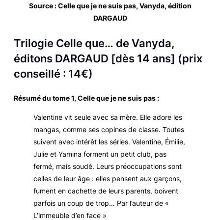
Source :
Celle que je ne suis pas
, Vanyda, édition
DARGAUD
Trilogie Celle que…
de Vanyda,
éditons DARGAUD [dès 14 ans] (prix
conseillé : 14€)
Résumé du tome 1,
Celle que je ne suis pas
:
Valentine vit seule avec sa mère. Elle adore les
mangas, comme ses copines de classe. Toutes
suivent avec intérêt les séries. Valentine, Émilie,
Julie et Yamina forment un petit club, pas
fermé, mais soudé. Leurs préoccupations sont
celles de leur âge : elles pensent aux garçons,
fument en cachette de leurs parents, boivent
parfois un coup de trop… Par l’auteur de «
L’immeuble d’en face »