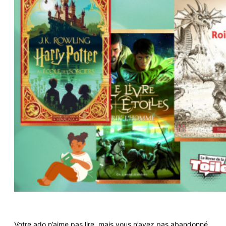
Votre ado n’aime pas lire, mais vous n’avez pas abandonné