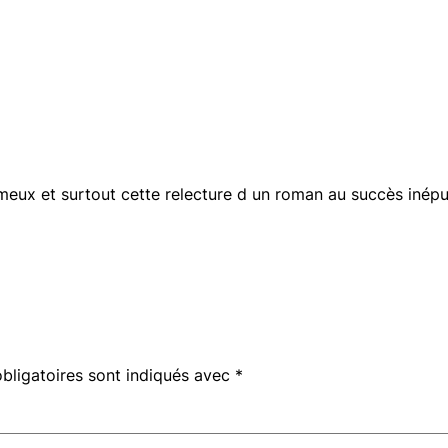
eux et surtout cette relecture d un roman au succès inépui
bligatoires sont indiqués avec
*