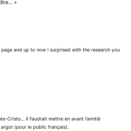
dire… »
eb page and up to now I surprised with the research you
e-Cristo… Il faudrait mettre en avant l’amitié
argot (pour le public français).