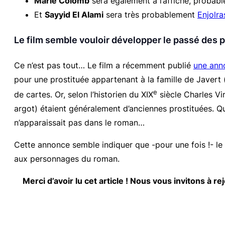
Marie Colomb
sera également à l’affiche, probabl
Et
Sayyid El Alami
sera très probablement
Enjolra
Le film semble vouloir développer le passé des
Ce n’est pas tout… Le film a récemment publié
une ann
pour une prostituée appartenant à la famille de Javert 
e
de cartes. Or, selon l’historien du XIX
siècle Charles V
argot) étaient généralement d’anciennes prostituées. Qu
n’apparaissait pas dans le roman…
Cette annonce semble indiquer que -pour une fois !- le
aux personnages du roman.
Merci d’avoir lu cet article ! Nous vous invitons à