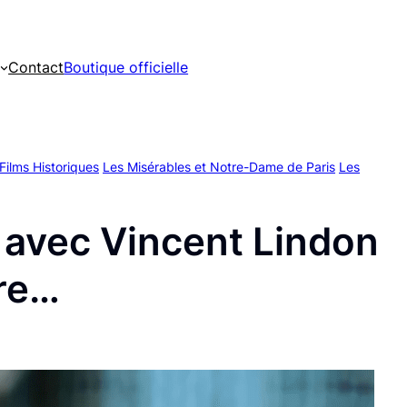
Contact
Boutique officielle
Films Historiques
Les Misérables et Notre-Dame de Paris
Les
 avec Vincent Lindon
ire…