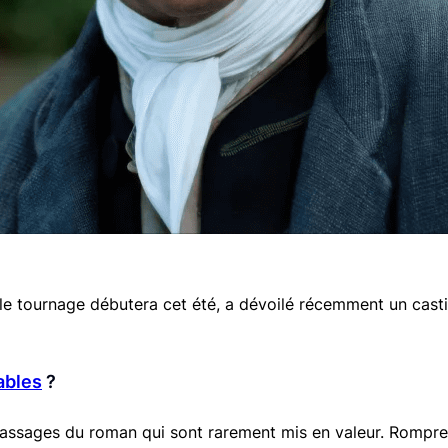
 le tournage débutera cet été, a dévoilé récemment un cas
ables
?
passages du roman qui sont rarement mis en valeur. Rompre 