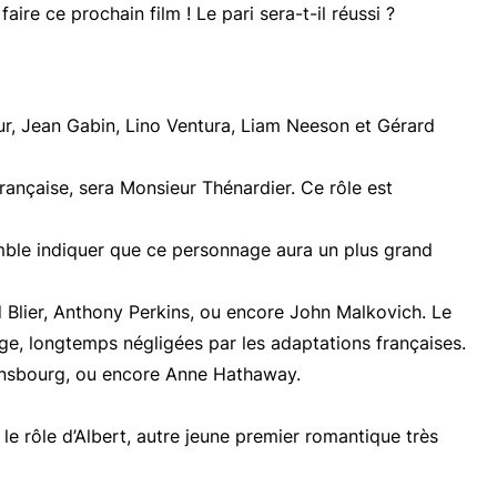
re ce prochain film ! Le pari sera-t-il réussi ?
Baur, Jean Gabin, Lino Ventura, Liam Neeson et Gérard
française, sera Monsieur Thénardier. Ce rôle est
mble indiquer que ce personnage aura un plus grand
rd Blier, Anthony Perkins, ou encore John Malkovich. Le
ge, longtemps négligées par les adaptations françaises.
insbourg, ou encore Anne Hathaway.
le rôle d’Albert, autre jeune premier romantique très