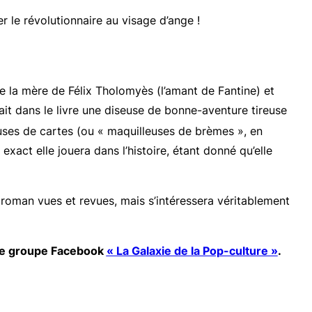
r le révolutionnaire au visage d’ange !
de la mère de Félix Tholomyès (l’amant de Fantine) et
ait dans le livre une diseuse de bonne-aventure tireuse
reuses de cartes (ou « maquilleuses de brèmes », en
act elle jouera dans l’histoire, étant donné qu’elle
 roman vues et revues, mais s’intéressera véritablement
otre groupe Facebook
« La Galaxie de la Pop-culture »
.