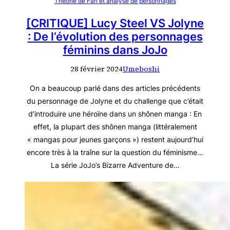
Théorie de Fan et analyse de personnages
[CRITIQUE] Lucy Steel VS Jolyne
: De l’évolution des personnages
féminins dans JoJo
28 février 2024
Umeboshi
On a beaucoup parlé dans des articles précédents
du personnage de Jolyne et du challenge que c’était
d’introduire une héroïne dans un shônen manga : En
effet, la plupart des shônen manga (littéralement
« mangas pour jeunes garçons ») restent aujourd’hui
encore très à la traîne sur la question du féminisme…
La série JoJo’s Bizarre Adventure de…