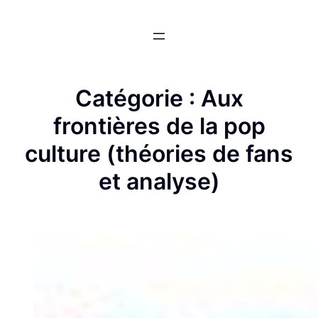
Aller
au
contenu
Catégorie :
Aux
frontières de la pop
culture (théories de fans
et analyse)