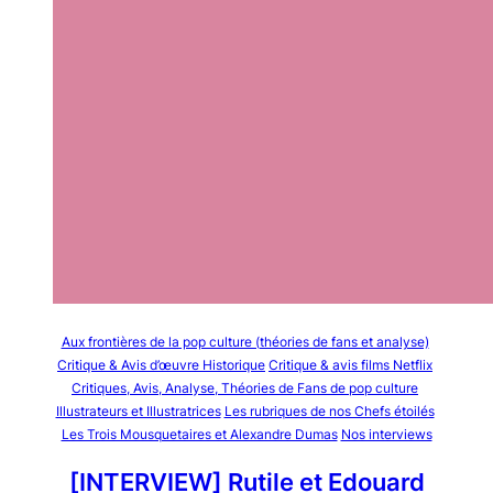
Aux frontières de la pop culture (théories de fans et analyse)
Critique & Avis d’œuvre Historique
Critique & avis films Netflix
Critiques, Avis, Analyse, Théories de Fans de pop culture
Illustrateurs et Illustratrices
Les rubriques de nos Chefs étoilés
Les Trois Mousquetaires et Alexandre Dumas
Nos interviews
[INTERVIEW] Rutile et Edouard