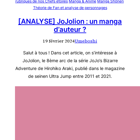
rubriques de nos Chefs étoilés
Manga & Anime
Manga Shônen
Théorie de Fan et analyse de personnages
[ANALYSE] JoJolion : un manga
d’auteur ?
19 février 2024
Umeboshi
Salut à tous ! Dans cet article, on s’intéresse à
JoJolion, le 8ème arc de la série JoJo’s Bizarre
Adventure de Hirohiko Araki, publié dans le magazine
de seinen Ultra Jump entre 2011 et 2021.