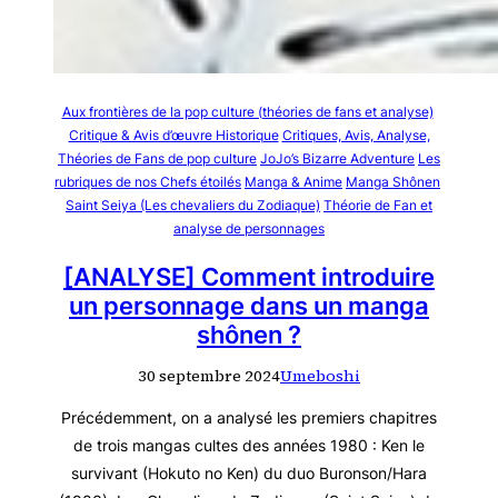
Aux frontières de la pop culture (théories de fans et analyse)
Critique & Avis d’œuvre Historique
Critiques, Avis, Analyse,
Théories de Fans de pop culture
JoJo’s Bizarre Adventure
Les
rubriques de nos Chefs étoilés
Manga & Anime
Manga Shônen
Saint Seiya (Les chevaliers du Zodiaque)
Théorie de Fan et
analyse de personnages
[ANALYSE] Comment introduire
un personnage dans un manga
shônen ?
30 septembre 2024
Umeboshi
Précédemment, on a analysé les premiers chapitres
de trois mangas cultes des années 1980 : Ken le
survivant (Hokuto no Ken) du duo Buronson/Hara