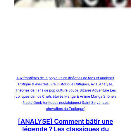
Aux frontières de la pop culture (théories de fans et analyse)
Critique & Avis d’œuvre Historique
Critiques, Avis, Analyse,
Théories de Fans de pop culture
JoJo’s Bizarre Adventure
Les
rubriques de nos Chefs étoilés
Manga & Anime
Manga Shônen
NostalGeek (critiques nostalgiques)
Saint Seiya (Les
chevaliers du Zodiaque)
[ANALYSE] Comment bâtir une
légende ? Les classiques du