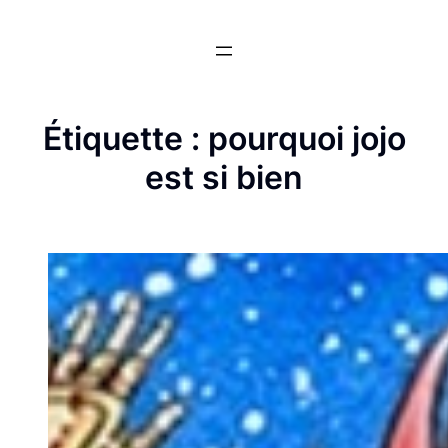
Aller
au
contenu
Étiquette :
pourquoi jojo
est si bien