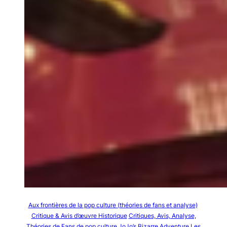
Aux frontières de la pop culture (théories de fans et analyse)
Critique & Avis d’œuvre Historique
Critiques, Avis, Analyse,
Théories de Fans de pop culture
JoJo’s Bizarre Adventure
Les