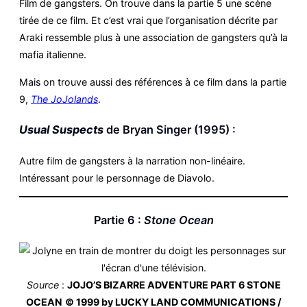
Film de gangsters. On trouve dans la partie 5 une scène
tirée de ce film. Et c’est vrai que l’organisation décrite par
Araki ressemble plus à une association de gangsters qu’à la
mafia italienne.
Mais on trouve aussi des références à ce film dans la partie
9,
The JoJolands
.
Usual Suspects
de Bryan Singer (1995) :
Autre film de gangsters à la narration non-linéaire.
Intéressant pour le personnage de Diavolo.
Partie 6 :
Stone Ocean
Source
:
JOJO’S BIZARRE ADVENTURE PART 6 STONE
OCEAN
© 1999 by LUCKY LAND COMMUNICATIONS /