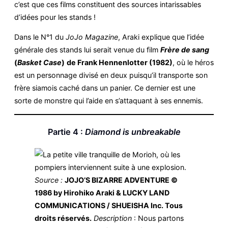
c’est que ces films constituent des sources intarissables
d’idées pour les stands !
Dans le N°1 du
JoJo Magazine
, Araki explique que l’idée
générale des stands lui serait venue du film
Frère de sang
(
Basket Case
)
de Frank Hennenlotter (1982)
, où le héros
est un personnage divisé en deux puisqu’il transporte son
frère siamois caché dans un panier. Ce dernier est une
sorte de monstre qui l’aide en s’attaquant à ses ennemis.
Partie 4 :
Diamond is unbreakable
Source :
JOJO’S BIZARRE ADVENTURE ©
1986 by Hirohiko Araki & LUCKY LAND
COMMUNICATIONS / SHUEISHA Inc. Tous
droits réservés.
Description
: Nous partons