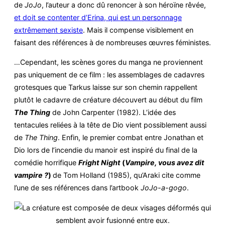
de
JoJo
, l’auteur a donc dû renoncer à son héroïne rêvée,
et doit se contenter d’Erina, qui est un personnage
extrêmement sexiste
. Mais il compense visiblement en
faisant des références à de nombreuses œuvres féministes.
…Cependant, les scènes gores du manga ne proviennent
pas uniquement de ce film : les assemblages de cadavres
grotesques que Tarkus laisse sur son chemin rappellent
plutôt le cadavre de créature découvert au début du film
The Thing
de John Carpenter (1982). L’idée des
tentacules reliées à la tête de Dio vient possiblement aussi
de
The Thing
. Enfin, le premier combat entre Jonathan et
Dio lors de l’incendie du manoir est inspiré du final de la
comédie horrifique
Fright Night
(
Vampire, vous avez dit
vampire ?
)
de Tom Holland (1985), qu’Araki cite comme
l’une de ses références dans l’artbook
JoJo-a-gogo
.