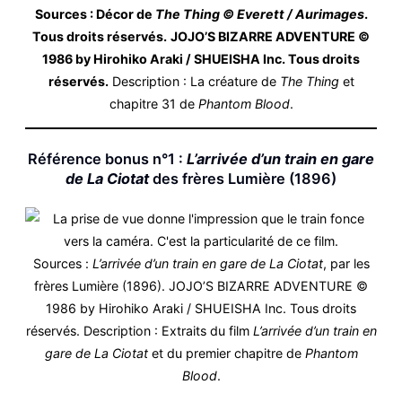
Sources : Décor de
The Thing
© Everett / Aurimages
.
Tous droits réservés.
JOJO’S BIZARRE ADVENTURE ©
1986 by Hirohiko Araki / SHUEISHA Inc. Tous droits
réservés.
Description : La créature de
The Thing
et
chapitre 31 de
Phantom Blood
.
Référence bonus n°1 :
L’arrivée d’un train en gare
de La Ciotat
des frères Lumière (1896)
Sources :
L’arrivée d’un train en gare de La Ciotat
, par les
frères Lumière (1896). JOJO’S BIZARRE ADVENTURE ©
1986 by Hirohiko Araki / SHUEISHA Inc. Tous droits
réservés. Description : Extraits du film
L’arrivée d’un train en
gare de La Ciotat
et du premier chapitre de
Phantom
Blood
.