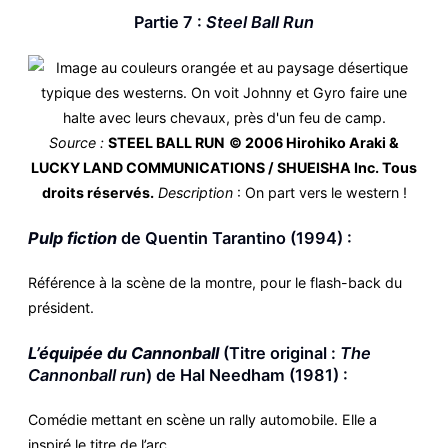
Partie 7 :
Steel Ball Run
Source :
STEEL BALL RUN
© 2006 Hirohiko Araki &
LUCKY LAND COMMUNICATIONS / SHUEISHA Inc. Tous
droits réservés.
Description
: On part vers le western !
Pulp fiction
de Quentin Tarantino (1994) :
Référence à la scène de la montre, pour le flash-back du
président.
L’équipée du Cannonball
(Titre original :
The
Cannonball run
) de Hal Needham (1981) :
Comédie mettant en scène un rally automobile. Elle a
inspiré le titre de l’arc.