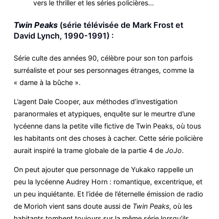
vers le thriller et les séries policières…
Twin Peaks
(série télévisée de Mark Frost et
David Lynch, 1990-1991) :
Série culte des années 90, célèbre pour son ton parfois
surréaliste et pour ses personnages étranges, comme la
« dame à la bûche ».
L’agent Dale Cooper, aux méthodes d’investigation
paranormales et atypiques, enquête sur le meurtre d’une
lycéenne dans la petite ville fictive de Twin Peaks, où tous
les habitants ont des choses à cacher. Cette série policière
aurait inspiré la trame globale de la partie 4 de
JoJo
.
On peut ajouter que personnage de Yukako rappelle un
peu la lycéenne Audrey Horn : romantique, excentrique, et
un peu inquiétante. Et l’idée de l’éternelle émission de radio
de Morioh vient sans doute aussi de
Twin Peaks
, où les
habitants tombent toujours sur la même série lorsqu’ils