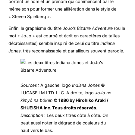
portent un nom et un prénom qui commencent par le
même son pour former une allitération dans le style de
« Steven Spielberg ».
Enfin, le graphisme du titre
JoJo’s Bizarre Adventure
(où le
mot « JoJo » est courbé et écrit en caractères de tailles
décroissantes) semble inspiré de celui du titre
Indiana
Jones
, très reconnaissable et par ailleurs souvent parodié.
Sources
: A gauche, logo
Indiana Jones
©
LUCASFILM LTD. LLC. A droite, logo
JoJo no
kimyô na bôken
© 1986 by Hirohiko Araki /
SHUEISHA Inc. Tous droits réservés.
Description
: Les deux titres côte à côte. On
peut aussi noter le dégradé de couleurs du
haut vers le bas.