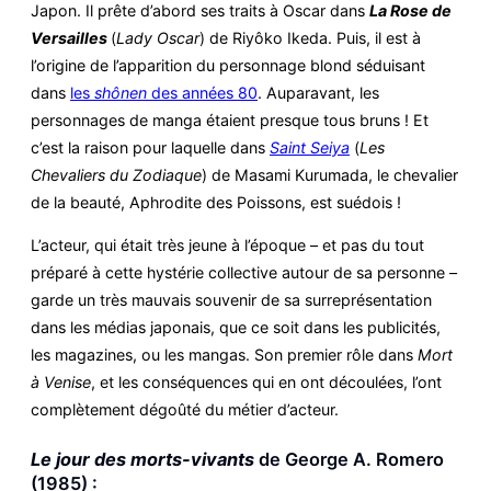
Japon. Il prête d’abord ses traits à Oscar dans
La Rose de
Versailles
(
Lady Oscar
) de Riyôko Ikeda. Puis, il est à
l’origine de l’apparition du personnage blond séduisant
dans
les
shônen
des années 80
. Auparavant, les
personnages de manga étaient presque tous bruns ! Et
c’est la raison pour laquelle dans
Saint Seiya
(
Les
Chevaliers du Zodiaque
) de Masami Kurumada, le chevalier
de la beauté, Aphrodite des Poissons, est suédois !
L’acteur, qui était très jeune à l’époque – et pas du tout
préparé à cette hystérie collective autour de sa personne –
garde un très mauvais souvenir de sa surreprésentation
dans les médias japonais, que ce soit dans les publicités,
les magazines, ou les mangas. Son premier rôle dans
Mort
à Venise
, et les conséquences qui en ont découlées, l’ont
complètement dégoûté du métier d’acteur.
Le jour des morts-vivants
de George A. Romero
(1985) :