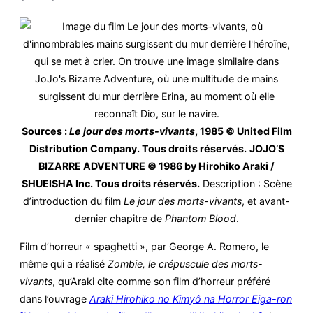
Sources :
Le jour des morts-vivants
, 1985 © United Film
Distribution Company. Tous droits réservés.
JOJO’S
BIZARRE ADVENTURE © 1986 by Hirohiko Araki /
SHUEISHA Inc. Tous droits réservés.
Description : Scène
d’introduction du film
Le jour des morts-vivants
, et avant-
dernier chapitre de
Phantom Blood
.
Film d’horreur « spaghetti », par George A. Romero, le
même qui a réalisé
Zombie, le crépuscule des morts-
vivants
, qu’Araki cite comme son film d’horreur préféré
dans l’ouvrage
Araki Hirohiko no Kimyô na Horror Eiga-ron