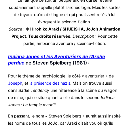
Source
:
© Hirohiko Araki / SHUEISHA, JoJo’s Animation
Project. Tous droits réservés.
Description
: Pour cette
partie, ambiance aventure / science-fiction.
Indiana Jones
et les Aventuriers de l’Arche
perdue
de Steven Spielberg (1981) :
Pour le thème de l’archéologie, le côté « aventurier » de
Joseph
, et
la présence des nazis
. Mais on trouve aussi
dans
Battle Tendency
une référence à la scène du wagon
de mine, qui se situe quant à elle dans le second
Indiana
Jones
:
Le temple maudit
.
En passant, le nom « Steven Spielberg » aurait aussi inspiré
les noms de tous les JoJo, car Araki disait vouloir qu’ils