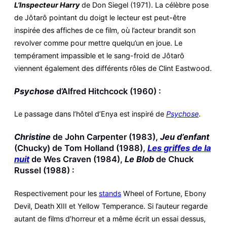
L’Inspecteur Harry
de Don Siegel (1971). La célèbre pose
de Jôtarô pointant du doigt le lecteur est peut-être
inspirée des affiches de ce film, où l’acteur brandit son
revolver comme pour mettre quelqu’un en joue. Le
tempérament impassible et le sang-froid de Jôtarô
viennent également des différents rôles de Clint Eastwood.
Psychose
d’Alfred Hitchcock (1960) :
Le passage dans l’hôtel d’Enya est inspiré de
Psychose
.
Christine
de John Carpenter (1983),
Jeu d’enfant
(Chucky) de Tom Holland (1988),
Les griffes de la
nuit
de Wes Craven (1984),
Le Blob
de Chuck
Russel (1988) :
Respectivement pour les
stands
Wheel of Fortune, Ebony
Devil, Death XIII et Yellow Temperance. Si l’auteur regarde
autant de films d’horreur et a même écrit un essai dessus,