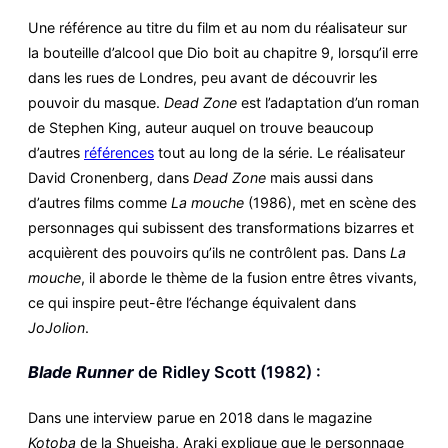
Une référence au titre du film et au nom du réalisateur sur
la bouteille d’alcool que Dio boit au chapitre 9, lorsqu’il erre
dans les rues de Londres, peu avant de découvrir les
pouvoir du masque.
Dead Zone
est l’adaptation d’un roman
de Stephen King, auteur auquel on trouve beaucoup
d’autres
références
tout au long de la série. Le réalisateur
David Cronenberg, dans
Dead Zone
mais aussi dans
d’autres films comme
La mouche
(1986), met en scène des
personnages qui subissent des transformations bizarres et
acquièrent des pouvoirs qu’ils ne contrôlent pas. Dans
La
mouche
, il aborde le thème de la fusion entre êtres vivants,
ce qui inspire peut-être l’échange équivalent dans
JoJolion
.
Blade Runner
de Ridley Scott (1982) :
Dans une interview parue en 2018 dans le magazine
Kotoba
de la Shueisha, Araki explique que le personnage