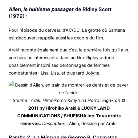
Alien, le huitième passager
de Ridley Scott
(1979) :
Pour l’épisode du cerveau d’AC/DC. La grotte où Santana
est découvert rappelle aussi les décors du film.
Araki raconte également que c’est la première fois qu’il a vu
une héroïne intéressante dans un film. Ripley a donc
possiblement inspiré ses personnages de femmes
combattantes : Lisa-Lisa, et plus tard Jolyne.
Source
:
Araki Hirohiko no Kimyô na Horror Eiga-ron
©
2011 by Hirohiko Araki & LUCKY LAND
COMMUNICATIONS / SHUEISHA Inc. Tous droits
réservés.
Description
: Alien, dessiné par Araki.
Rambo 2 : La Mission
de George P. Cosmatos