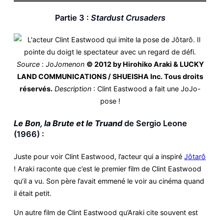
Partie 3 :
Stardust Crusaders
Source
:
JoJomenon
© 2012 by Hirohiko Araki & LUCKY
LAND COMMUNICATIONS / SHUEISHA Inc. Tous droits
réservés.
Description
: Clint Eastwood a fait une JoJo-
pose !
Le Bon, la Brute et le Truand
de Sergio Leone
(1966) :
Juste pour voir Clint Eastwood, l’acteur qui a inspiré
Jôtarô
! Araki raconte que c’est le premier film de Clint Eastwood
qu’il a vu. Son père l’avait emmené le voir au cinéma quand
il était petit.
Un autre film de Clint Eastwood qu’Araki cite souvent est