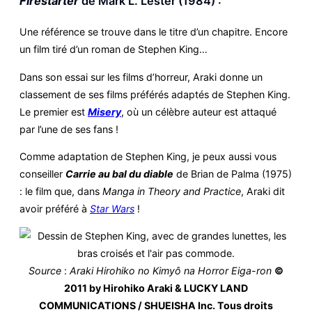
Firestarter
de Mark L. Lester (1984) :
Une référence se trouve dans le titre d’un chapitre. Encore
un film tiré d’un roman de Stephen King…
Dans son essai sur les films d’horreur, Araki donne un
classement de ses films préférés adaptés de Stephen King.
Le premier est
Misery
, où un célèbre auteur est attaqué
par l’une de ses fans !
Comme adaptation de Stephen King, je peux aussi vous
conseiller
Carrie au bal du diable
de Brian de Palma (1975)
: le film que, dans
Manga in Theory and Practice
, Araki dit
avoir préféré à
Star Wars
!
Source
:
Araki Hirohiko no Kimyô na Horror Eiga-ron
©
2011 by Hirohiko Araki & LUCKY LAND
COMMUNICATIONS / SHUEISHA Inc. Tous droits