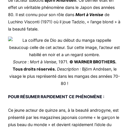
de l’acteur suédois
Björn Andrésen
. Ce dernier était en
effet un véritable phénomène dans le Japon des années
80. Il est connu pour son rôle dans
Mort à Venise
de
Luchino Visconti (1971) où il joue Tadzio, « l’ange blond » à
la beauté fatale.
Source
:
Mort à Venise
, 1971.
© WARNER BROTHERS.
Tous droits réservés.
Description
: Björn Andrésen, le
visage le plus représenté dans les mangas des années 70-
80 !
POUR RÉSUMER RAPIDEMENT CE PHÉNOMÈNE :
Ce jeune acteur de quinze ans, à la beauté androgyne, est
présenté par les magazines japonais comme « le garçon le
plus beau du monde » et devient rapidement l’idole du