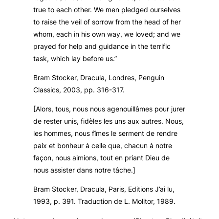
true to each other. We men pledged ourselves
to raise the veil of sorrow from the head of her
whom, each in his own way, we loved; and we
prayed for help and guidance in the terrific
task, which lay before us.”
Bram Stocker,
Dracula
, Londres, Penguin
Classics, 2003, pp. 316-317.
[Alors, tous, nous nous agenouillâmes pour jurer
de rester unis, fidèles les uns aux autres. Nous,
les hommes, nous fîmes le serment de rendre
paix et bonheur à celle que, chacun à notre
façon, nous aimions, tout en priant Dieu de
nous assister dans notre tâche.]
Bram Stocker,
Dracula
, Paris, Editions J’ai lu,
1993, p. 391. Traduction de L. Molitor, 1989.