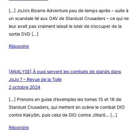
[…] JoJo’s Bizarre Adventure peu de temps après – suite à
un scandale lié aux OAV de Stardust Crusaders – ce qui ne
leur avait pas vraiment laissé le loisir de s’occuper de la
sortie DVD […]
Répondre
[ANALYSE] À quoi servent les combats de stands dans
JoJo ? – Revue de la Toile
2 octobre 2024
[…] Prenons en guise d’exemples les tomes 15 et 16 de
Stardust Crusaders, qui mettent en scène le combat DIO
contre Kakyôin, puis celui de DIO contre Jôtarô… […]
Répondre