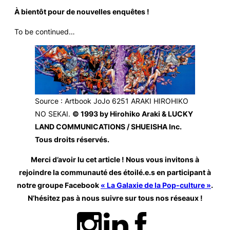
À bientôt pour de nouvelles enquêtes !
To be continued…
Source
: Artbook
JoJo 6251 ARAKI HIROHIKO
NO SEKAI.
© 1993 by Hirohiko Araki & LUCKY
LAND COMMUNICATIONS / SHUEISHA Inc.
Tous droits réservés.
Merci d’avoir lu cet article ! Nous vous invitons à
rejoindre la communauté des étoilé.e.s en participant à
notre groupe Facebook
« La Galaxie de la Pop-culture »
.
N’hésitez pas à nous suivre sur tous nos réseaux
!