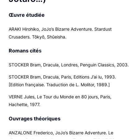
Œuvre étudiée
ARAKI Hirohiko,
JoJo’s Bizarre Adventure. Stardust
Crusaders.
Tôkyô, Shûeisha.
Romans cité
s
STOCKER Bram,
Dracula
, Londres, Penguin Classics, 2003.
STOCKER Bram,
Dracula
, Paris, Editions J’ai lu, 1993.
[Edition française. Traduction de L. Molitor, 1989.]
VERNE Jules,
Le Tour du Monde en 80 jours
, Paris,
Hachette, 1977.
Ouvrages théoriques
ANZALONE Frederico,
JoJo’s Bizarre Adventure. Le