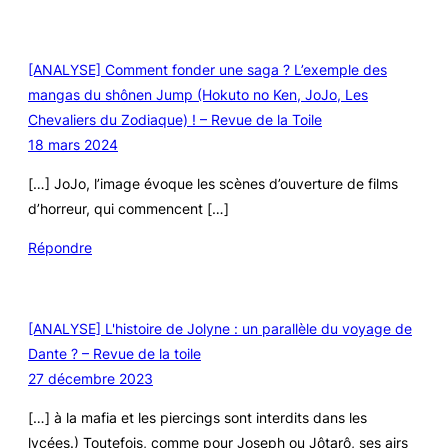
[ANALYSE] Comment fonder une saga ? L’exemple des
mangas du shônen Jump (Hokuto no Ken, JoJo, Les
Chevaliers du Zodiaque) ! – Revue de la Toile
18 mars 2024
[…] JoJo, l’image évoque les scènes d’ouverture de films
d’horreur, qui commencent […]
Répondre
[ANALYSE] L'histoire de Jolyne : un parallèle du voyage de
Dante ? – Revue de la toile
27 décembre 2023
[…] à la mafia et les piercings sont interdits dans les
lycées.) Toutefois, comme pour Joseph ou Jôtarô, ses airs