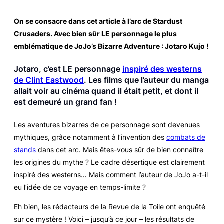
On se consacre dans cet article à l’arc de
Stardust
Crusaders
. Avec bien sûr LE personnage le plus
emblématique de
JoJo’s Bizarre Adventure
: Jotaro Kujo !
Jotaro, c’est LE personnage
inspiré des westerns
de Clint Eastwood
. Les films que l’auteur du manga
allait voir au cinéma quand il était petit, et dont il
est demeuré un grand fan !
Les aventures bizarres de ce personnage sont devenues
mythiques, grâce notamment à l’invention des
combats de
stands
dans cet arc. Mais êtes-vous sûr de bien connaître
les origines du mythe ? Le cadre désertique est clairement
inspiré des westerns… Mais comment l’auteur de
JoJo
a-t-il
eu l’idée de ce voyage en temps-limite ?
Eh bien, les rédacteurs de la
Revue de la Toile
ont enquêté
sur ce mystère ! Voici – jusqu’à ce jour – les résultats de