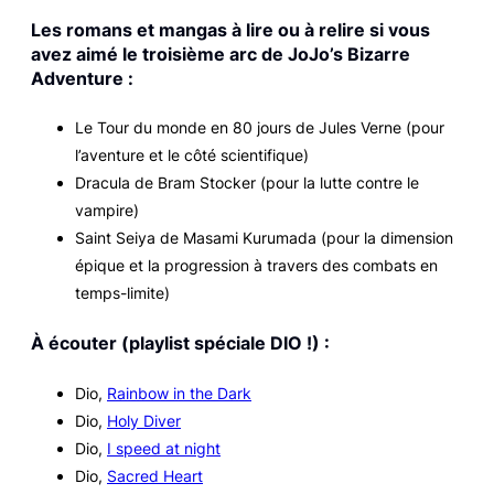
Les romans et mangas à lire ou à relire si vous
avez aimé le troisième arc de
JoJo’s Bizarre
Adventure
:
Le Tour du monde en 80 jours
de Jules Verne (pour
l’aventure et le côté scientifique)
Dracula
de Bram Stocker (pour la lutte contre le
vampire)
Saint Seiya
de Masami Kurumada (pour la dimension
épique et la progression à travers des combats en
temps-limite)
À écouter (playlist spéciale DIO !) :
Dio,
Rainbow in the Dark
Dio,
Holy Diver
Dio,
I speed at night
Dio,
Sacred Heart