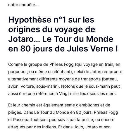
notre enquête…
Hypothèse n°1 sur les
origines du voyage de
Jotaro…
Le Tour du Monde
en 80 jours
de Jules Verne !
Comme le groupe de Phileas Fogg (qui voyage en train, en
paquebot, ou même en éléphant), celui de Jotaro emprunte
alternativement différents moyens de transports (bateau,
avion, voiture, sous-marin). Notons que le sous-marin peut
aussi être une référence à
Vingt mille lieux sous les mers
.
Et leur chemin est également semé d’embûches et de
pièges. Dans
Le Tour du Monde en 80 jours
, Phileas Fogg
et Passepartout sont poursuivis par la police, ou encore
attaqués par des Indiens. Et dans
JoJo
, Jotaro et son