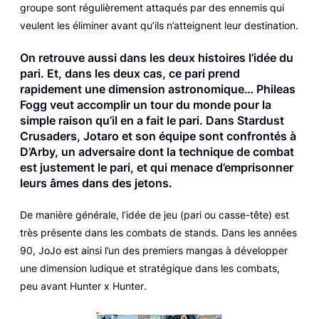
groupe sont régulièrement attaqués par des ennemis qui
veulent les éliminer avant qu’ils n’atteignent leur destination.
On retrouve aussi dans les deux histoires l’idée du
pari. Et, dans les deux cas, ce pari prend
rapidement une dimension astronomique… Phileas
Fogg veut accomplir un tour du monde pour la
simple raison qu’il en a fait le pari. Dans
Stardust
Crusaders
, Jotaro et son équipe sont confrontés à
D’Arby, un adversaire dont la technique de combat
est justement le pari, et qui menace d’emprisonner
leurs âmes dans des jetons.
De manière générale, l’idée de jeu (pari ou casse-tête) est
très présente dans les combats de stands. Dans les années
90,
JoJo
est ainsi l’un des premiers mangas à développer
une dimension ludique et stratégique dans les combats,
peu avant
Hunter x Hunter
.