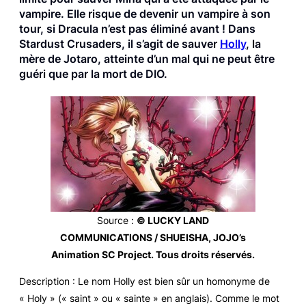
vampire. Elle risque de devenir un vampire à son
tour, si Dracula n’est pas éliminé avant ! Dans
Stardust Crusaders
, il s’agit de sauver
Holly
, la
mère de Jotaro, atteinte d’un mal qui ne peut être
guéri que par la mort de DIO.
Source
:
© LUCKY LAND
COMMUNICATIONS / SHUEISHA, JOJO’s
Animation SC Project. Tous droits réservés.
Description
: Le nom Holly est bien sûr un homonyme de
« Holy » (« saint » ou « sainte » en anglais). Comme le mot