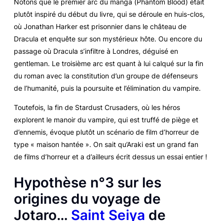
Notons que le premier arc du manga (
Phantom Blood
) était
plutôt inspiré du début du livre, qui se déroule en huis-clos,
où Jonathan Harker est prisonnier dans le château de
Dracula et enquête sur son mystérieux hôte. Ou encore du
passage où Dracula s’infiltre à Londres, déguisé en
gentleman. Le troisième arc est quant à lui calqué sur la fin
du roman avec la constitution d’un groupe de défenseurs
de l’humanité, puis la poursuite et l’élimination du vampire.
Toutefois, la fin de
Stardust Crusaders
, où les héros
explorent le manoir du vampire, qui est truffé de piège et
d’ennemis, évoque plutôt un scénario de film d’horreur de
type « maison hantée ». On sait qu’Araki est un grand fan
de films d’horreur et a d’ailleurs écrit dessus un essai entier !
Hypothèse n°3 sur les
origines du voyage de
Jotaro…
Saint Seiya
de