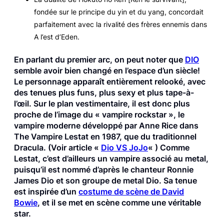
fondée sur le principe du yin et du yang, concordait
parfaitement avec la rivalité des frères ennemis dans
A l’est d’Eden
.
En parlant du premier arc, on peut noter que
DIO
semble avoir bien changé en l’espace d’un siècle!
Le personnage apparaît entièrement relooké, avec
des tenues plus funs, plus sexy et plus tape-à-
l’œil. Sur le plan vestimentaire, il est donc plus
proche de l’image du « vampire rockstar », le
vampire moderne développé par Anne Rice dans
The Vampire Lestat
en 1987, que du traditionnel
Dracula. (Voir article «
Dio VS JoJo
« ) Comme
Lestat, c’est d’ailleurs un vampire associé au metal,
puisqu’il est nommé d’après le chanteur Ronnie
James Dio et son groupe de metal Dio. Sa tenue
est inspirée d’un
costume de scène de David
Bowie
, et il se met en scène comme une véritable
star.