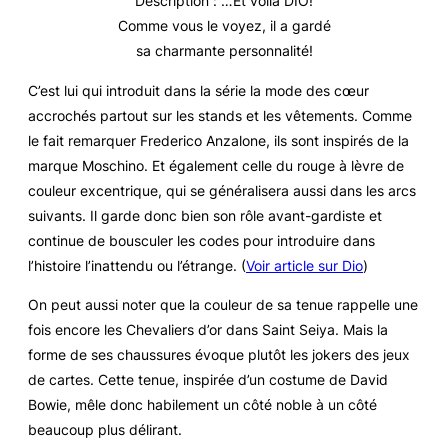
Description
: …Et voilà DIO!
Comme vous le voyez, il a gardé
sa charmante personnalité!
C’est lui qui introduit dans la série la mode des cœur
accrochés partout sur les stands et les vêtements. Comme
le fait remarquer Frederico Anzalone, ils sont inspirés de la
marque Moschino. Et également celle du rouge à lèvre de
couleur excentrique, qui se généralisera aussi dans les arcs
suivants. Il garde donc bien son rôle avant-gardiste et
continue de bousculer les codes pour introduire dans
l’histoire l’inattendu ou l’étrange. (
Voir article sur Dio
)
On peut aussi noter que la couleur de sa tenue rappelle une
fois encore les Chevaliers d’or dans
Saint Seiya
. Mais la
forme de ses chaussures évoque plutôt les jokers des jeux
de cartes. Cette tenue, inspirée d’un costume de David
Bowie, mêle donc habilement un côté noble à un côté
beaucoup plus délirant.