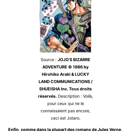
Source
:
JOJO’S BIZARRE
ADVENTURE © 1986 by
Hirohiko Araki & LUCKY
LAND COMMUNICATIONS /
SHUEISHA Inc. Tous droits
réservés.
Description
: Voilà,
pour ceux qui ne le
connaissaient pas encore,
ceci est Jotaro.
Enfin, comme dans la plupart des romans de Jules Verne,