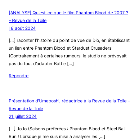
[ANALYSE] Qu'est-ce que le film Phantom Blood de 2007 ?
– Revue de la Toile
18 août 2024
[…] raconter l’histoire du point de vue de Dio, en établissant
un lien entre Phantom Blood et Stardust Crusaders.
(Contrairement à certaines rumeurs, le studio ne prévoyait
pas du tout d’adapter Battle […]
Répondre
Présentation d'Umeboshi, rédactrice à la Revue de la Toile –
Revue de la Toile
21 juillet 2024
[…] JoJo (Saisons préférées : Phantom Blood et Steel Ball
Run ! Lorsque je me suis mise à analyser les […]