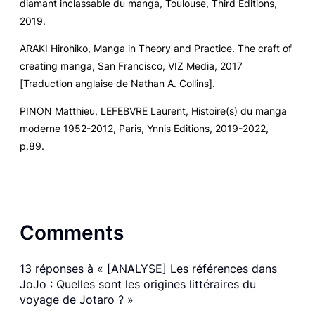
diamant inclassable du manga
, Toulouse, Third Editions,
2019.
ARAKI Hirohiko,
Manga in Theory and Practice. The craft of
creating manga,
San Francisco, VIZ Media, 2017
[Traduction anglaise de Nathan A. Collins].
PINON Matthieu, LEFEBVRE Laurent,
Histoire(s) du manga
moderne 1952-2012
, Paris, Ynnis Editions, 2019-2022,
p.89.
Comments
13 réponses à « [ANALYSE] Les références dans
JoJo : Quelles sont les origines littéraires du
voyage de Jotaro ? »