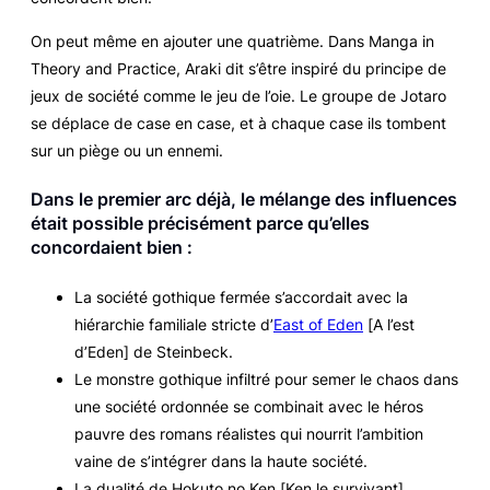
On peut même en ajouter une quatrième. Dans
Manga in
Theory and Practice
, Araki dit s’être inspiré du principe de
jeux de société comme le jeu de l’oie. Le groupe de Jotaro
se déplace de case en case, et à chaque case ils tombent
sur un piège ou un ennemi.
Dans le premier arc déjà, le mélange des influences
était possible précisément parce qu’elles
concordaient bien :
La société gothique fermée s’accordait avec la
hiérarchie familiale stricte d’
East of Eden
[
A l’est
d’Eden
] de Steinbeck.
Le monstre gothique infiltré pour semer le chaos dans
une société ordonnée se combinait avec le héros
pauvre des romans réalistes qui nourrit l’ambition
vaine de s’intégrer dans la haute société.
La dualité de
Hokuto no Ken
[
Ken le survivant
],