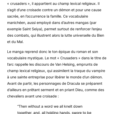
« crusaders », il appartient au champ lexical religieux. Il
s’agit d’une croisade contre un démon et pour une cause
sacrée, en l’occurrence la famille. Ce vocabulaire
manichéen, aussi employé dans d’autres mangas (par
exemple
Saint Seiya
), permet surtout de renforcer l’enjeu
des combats, qui illustrent alors la lutte universelle du Bien
et du Mal.
Le manga reprend donc le ton épique du roman et son
vocabulaire mystique. Le mot « Crusaders » dans le titre de
l’arc rappelle les discours de Van Helsing, emprunts de
champ lexical religieux, qui assimilent la traque du vampire
à une sainte entreprise pour libérer le monde d’un démon.
Avant de partir, les personnages de
Dracula
se préparent
d’ailleurs en prêtant serment et en priant Dieu, comme des
chevaliers avant une croisade :
“Then without a word we all knelt down
together, and, all holding hands, swore to be