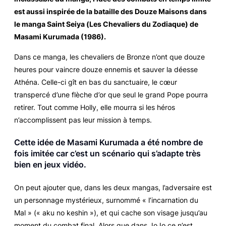
est aussi inspirée de la bataille des Douze Maisons dans
le manga
Saint Seiya
(
Les Chevaliers du Zodiaque
) de
Masami Kurumada (1986).
Dans ce manga, les chevaliers de Bronze n’ont que douze
heures pour vaincre douze ennemis et sauver la déesse
Athéna. Celle-ci gît en bas du sanctuaire, le cœur
transpercé d’une flèche d’or que seul le grand Pope pourra
retirer. Tout comme Holly, elle mourra si les héros
n’accomplissent pas leur mission à temps.
Cette idée de Masami Kurumada a été nombre de
fois imitée car c’est un scénario qui s’adapte très
bien en jeux vidéo.
On peut ajouter que, dans les deux mangas, l’adversaire est
un personnage mystérieux, surnommé « l’incarnation du
Mal » (« aku no keshin »), et qui cache son visage jusqu’au
moment du combat final. Alors que dans
JoJo
ce n’est