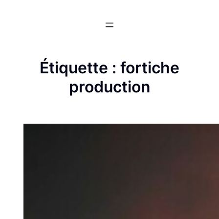
Aller
au
contenu
Étiquette :
fortiche
production