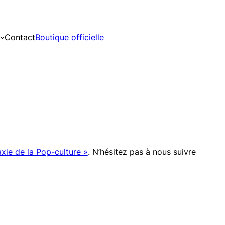
Contact
Boutique officielle
xie de la Pop-culture »
. N’hésitez pas à nous suivre