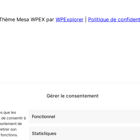
 | Thème Mesa WPEX par
WPExplorer
|
Politique de confident
Gérer le consentement
es que les
Fonctionnel
 de consentir à
mportement de
etirer son
Statistiques
 fonctions.