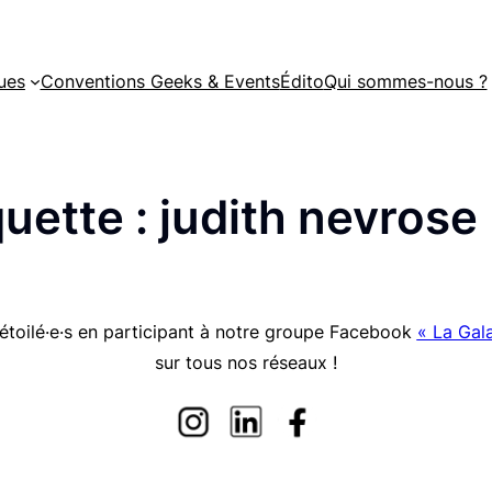
ues
Conventions Geeks & Events
Édito
Qui sommes-nous ?
quette :
judith nevrose
étoilé·e·s en participant à notre groupe Facebook
« La Gala
sur tous nos réseaux !