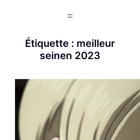
Aller
au
contenu
Étiquette :
meilleur
seinen 2023