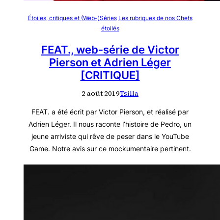
Étoiles, critiques et (Web-)Séries
Les rubriques de nos Chefs
étoilés
FEAT., web-série de Victor
Pierson et Adrien Léger
[CRITIQUE]
2 août 2019
Tsilla
FEAT. a été écrit par Victor Pierson, et réalisé par
Adrien Léger. Il nous raconte l’histoire de Pedro, un
jeune arriviste qui rêve de peser dans le YouTube
Game. Notre avis sur ce mockumentaire pertinent.