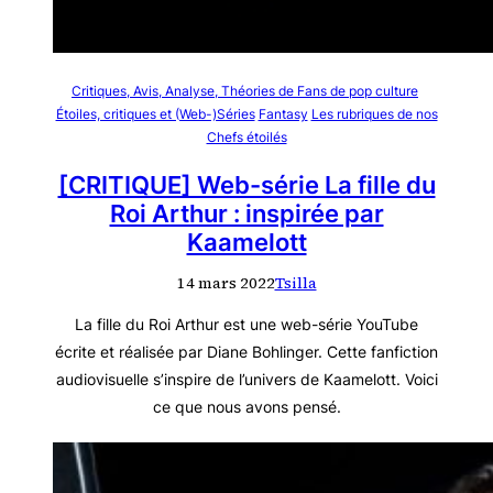
Critiques, Avis, Analyse, Théories de Fans de pop culture
Étoiles, critiques et (Web-)Séries
Fantasy
Les rubriques de nos
Chefs étoilés
[CRITIQUE] Web-série La fille du
Roi Arthur : inspirée par
Kaamelott
14 mars 2022
Tsilla
La fille du Roi Arthur est une web-série YouTube
écrite et réalisée par Diane Bohlinger. Cette fanfiction
audiovisuelle s’inspire de l’univers de Kaamelott. Voici
ce que nous avons pensé.