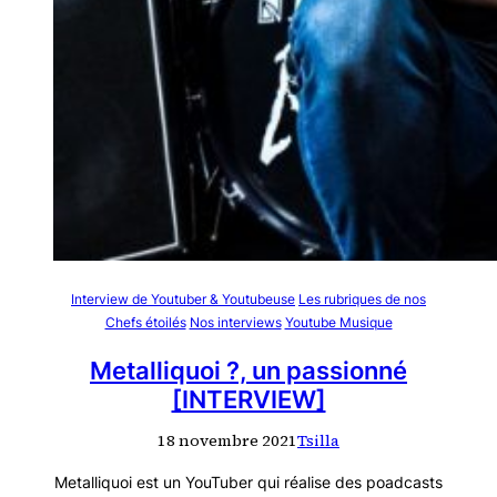
Interview de Youtuber & Youtubeuse
Les rubriques de nos
Chefs étoilés
Nos interviews
Youtube Musique
Metalliquoi ?, un passionné
[INTERVIEW]
18 novembre 2021
Tsilla
Metalliquoi est un YouTuber qui réalise des poadcasts