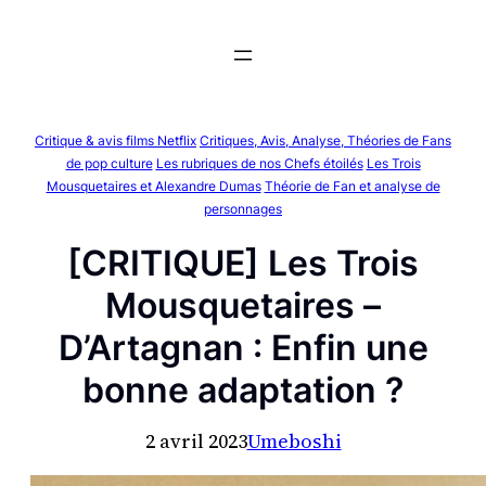
Aller
au
contenu
Critique & avis films Netflix
Critiques, Avis, Analyse, Théories de Fans
de pop culture
Les rubriques de nos Chefs étoilés
Les Trois
Mousquetaires et Alexandre Dumas
Théorie de Fan et analyse de
personnages
[CRITIQUE] Les Trois
Mousquetaires –
D’Artagnan : Enfin une
bonne adaptation ?
2 avril 2023
Umeboshi