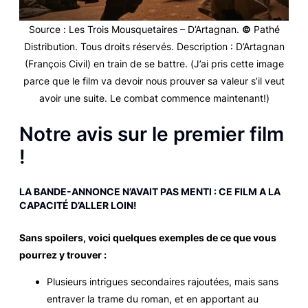
Source
:
Les Trois Mousquetaires – D’Artagnan
.
©
Pathé
Distribution. Tous droits réservés.
Description
: D’Artagnan
(François Civil) en train de se battre. (
J’ai pris cette image
parce que le film va devoir nous prouver sa valeur s’il veut
avoir une suite. Le combat commence maintenant!
)
Notre avis sur le premier film
!
LA BANDE-ANNONCE N’AVAIT PAS MENTI : CE FILM A LA
CAPACITÉ D’ALLER LOIN!
Sans spoilers, voici quelques exemples de ce que vous
pourrez y trouver :
Plusieurs intrigues secondaires rajoutées, mais sans
entraver la trame du roman, et en apportant au