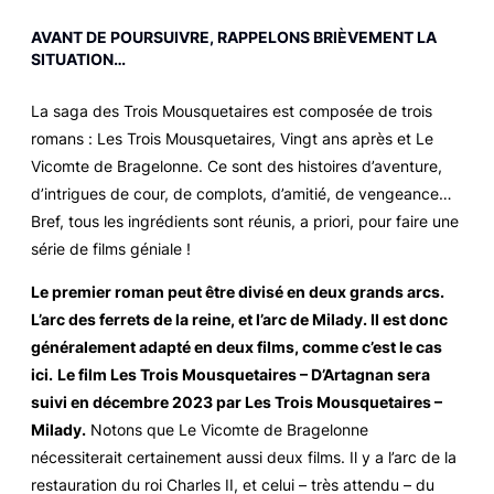
AVANT DE POURSUIVRE, RAPPELONS BRIÈVEMENT LA
SITUATION…
La saga des
Trois Mousquetaires
est composée de trois
romans :
Les Trois Mousquetaires
,
Vingt ans après
et
Le
Vicomte de Bragelonne
. Ce sont des histoires d’aventure,
d’intrigues de cour, de complots, d’amitié, de vengeance…
Bref, tous les ingrédients sont réunis,
a priori
, pour faire une
série de films géniale !
Le premier roman peut être divisé en deux grands arcs.
L’arc des ferrets de la reine, et l’arc de Milady. Il est donc
généralement adapté en deux films, comme c’est le cas
ici.
Le film
Les Trois Mousquetaires – D’Artagnan
sera
suivi en décembre 2023 par
Les Trois Mousquetaires –
Milady
.
Notons que
Le Vicomte de Bragelonne
nécessiterait certainement aussi deux films. Il y a l’arc de la
restauration du roi Charles II, et celui – très attendu – du