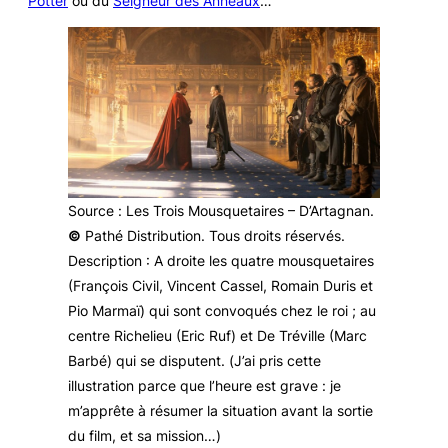
Potter
ou du
Seigneur des Anneaux
…
Source
:
Les Trois Mousquetaires – D’Artagnan
.
©
Pathé Distribution. Tous droits réservés.
Description
: A droite les quatre mousquetaires
(François Civil, Vincent Cassel, Romain Duris et
Pio Marmaï) qui sont convoqués chez le roi ; au
centre Richelieu (Eric Ruf) et De Tréville (Marc
Barbé) qui se disputent. (
J’ai pris cette
illustration parce que l’heure est grave : je
m’apprête à résumer la situation avant la sortie
du film, et sa mission…
)