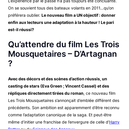
L’expérience par le passé n’a pas toujours été concluante.
On se souvient tous des bateaux volants en 2011…qu’on
préférera oublier.
Le nouveau film a UN objectif : donner
enfin aux lecteurs une adaptation à la hauteur ! Le pari
est-il réussi?
Qu’attendre du film
Les Trois
Mousquetaires – D’Artagnan
?
Avec des décors et des scènes d’action réussis, un
casting de stars (Eva Green ; Vincent Cassel) et des
répliques directement tirées du roman
, ce nouveau film
Les Trois Mousquetaires
s’annonçait d’emblée différent des
précédents. Son ambition est apparemment d’être reconnu
comme l’adaptation canonique de la saga. Et peut-être
même d’initier une franchise de l’envergure de celle d’
Harry