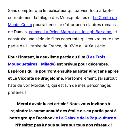
Sans compter que le réalisateur qui parviendra à adapter
correctement la trilogie des Mousquetaires et
Le Comte de
Monte-Cristo
pourrait ensuite s’attaquer à d’autres romans
de Dumas,
comme
La Reine Margot
ou
Joseph Balsamo
, et
construire une série de films cohérente qui couvre toute une
partie de l’Histoire de France, du XVIe au XIXe siècle…
Pour l’instant, la deuxième partie du film (
Les Trois
Mousquetaires – Milady
) est prévue pour décembre.
Espérons qu’ils pourront ensuite adapter
Vingt ans après
et
Le Vicomte de Bragelonne
.
Personnellement, j’ai surtout
hâte de voir Mordaunt, qui est l’un de mes personnages
préférés !
Merci d’avoir lu cet article ! Nous vous invitons à
rejoindre la communauté des étoilé.e.s en participant à
notre groupe Facebook
« La Galaxie de la Pop-culture »
.
N’hésitez pas à nous suivre sur tous nos réseaux
!