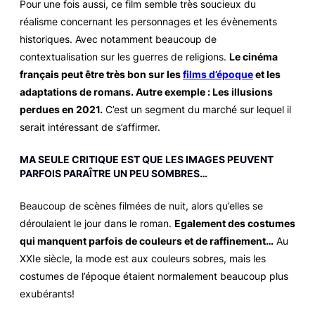
Pour une fois aussi, ce film semble très soucieux du
réalisme concernant les personnages et les évènements
historiques. Avec notamment beaucoup de
contextualisation sur les guerres de religions.
Le cinéma
français peut être très bon sur les
films d’époque
et les
adaptations de romans. Autre exemple :
Les illusions
perdues
en 2021.
C’est un segment du marché sur lequel il
serait intéressant de s’affirmer.
MA SEULE CRITIQUE EST QUE LES IMAGES PEUVENT
PARFOIS PARAÎTRE UN PEU SOMBRES…
Beaucoup de scènes filmées de nuit, alors qu’elles se
déroulaient le jour dans le roman.
Egalement des costumes
qui manquent parfois de couleurs et de raffinement…
Au
XXIe siècle, la mode est aux couleurs sobres, mais les
costumes de l’époque étaient normalement beaucoup plus
exubérants!