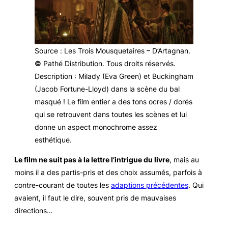
Source
:
Les Trois Mousquetaires – D’Artagnan
.
©
Pathé Distribution. Tous droits réservés.
Description
: Milady (Eva Green) et Buckingham
(Jacob Fortune-Lloyd) dans la scène du bal
masqué ! Le film entier a des
tons ocres / dorés
qui se retrouvent dans toutes les scènes et lui
donne un aspect monochrome assez
esthétique.
Le film ne suit pas à la lettre l’intrigue du livre
, mais au
moins il a des partis-pris et des choix assumés, parfois à
contre-courant de toutes les
adaptions précédentes
. Qui
avaient, il faut le dire, souvent pris de mauvaises
directions…