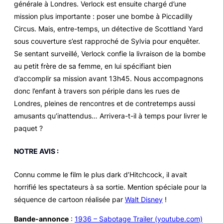
générale à Londres. Verlock est ensuite chargé d’une
mission plus importante : poser une bombe à Piccadilly
Circus. Mais, entre-temps, un détective de Scottland Yard
sous couverture s’est rapproché de Sylvia pour enquêter.
Se sentant surveillé, Verlock confie la livraison de la bombe
au petit frère de sa femme, en lui spécifiant bien
d’accomplir sa mission avant 13h45. Nous accompagnons
donc l’enfant à travers son périple dans les rues de
Londres, pleines de rencontres et de contretemps aussi
amusants qu’inattendus… Arrivera-t-il à temps pour livrer le
paquet ?
NOTRE AVIS :
Connu comme le film le plus dark d’Hitchcock, il avait
horrifié les spectateurs à sa sortie. Mention spéciale pour la
séquence de cartoon réalisée par
Walt Disney
!
Bande-annonce
:
1936 – Sabotage Trailer (youtube.com)