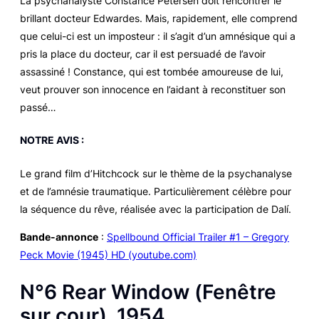
La psychanalyste Constance Petersen doit rencontrer le
brillant docteur Edwardes. Mais, rapidement, elle comprend
que celui-ci est un imposteur : il s’agit d’un amnésique qui a
pris la place du docteur, car il est persuadé de l’avoir
assassiné ! Constance, qui est tombée amoureuse de lui,
veut prouver son innocence en l’aidant à reconstituer son
passé…
NOTRE AVIS :
Le grand film d’Hitchcock sur le thème de la psychanalyse
et de l’amnésie traumatique. Particulièrement célèbre pour
la séquence du rêve, réalisée avec la participation de Dalí.
Bande-annonce
:
Spellbound Official Trailer #1 – Gregory
Peck Movie (1945) HD (youtube.com)
N°6
Rear Window
(
Fenêtre
sur cour
), 1954