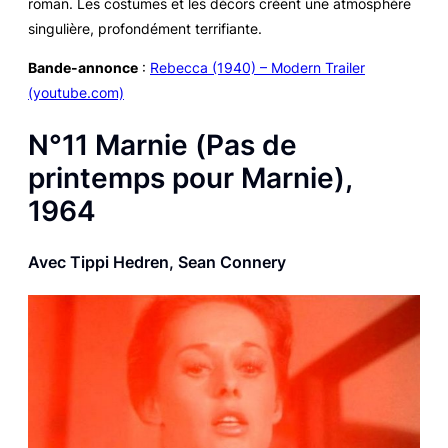
roman. Les costumes et les décors créent une atmosphère
singulière, profondément terrifiante.
Bande-annonce
:
Rebecca (1940) – Modern Trailer
(youtube.com)
N°11
Marnie
(
Pas de
printemps pour Marnie
),
1964
Avec Tippi Hedren, Sean Connery