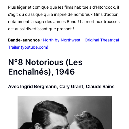
Plus léger et comique que les films habituels d’Hitchcock, il
s’agit du classique qui a inspiré de nombreux films d’action,
notamment la saga des
James Bond
! La mort aux trousses
est aussi divertissant que prenant !
Bande-annonce
:
North by Northwest – Original Theatrical
Trailer (youtube.com)
N°8
Notorious
(
Les
Enchaînés
), 1946
Avec Ingrid Bergmann, Cary Grant, Claude Rains