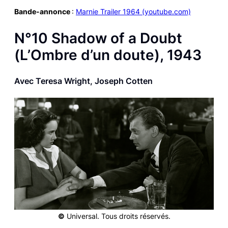
Bande-annonce
:
Marnie Trailer 1964 (youtube.com)
N°10
Shadow of a Doubt
(
L’Ombre d’un doute
), 1943
Avec Teresa Wright, Joseph Cotten
©
Universal. Tous droits réservés.