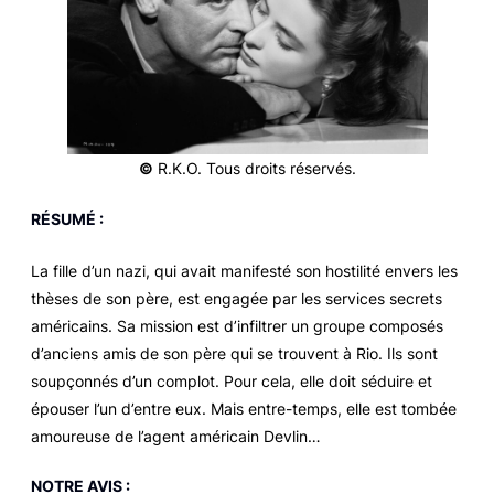
©
R.K.O. Tous droits réservés.
RÉSUMÉ :
La fille d’un nazi, qui avait manifesté son hostilité envers les
thèses de son père, est engagée par les services secrets
américains. Sa mission est d’infiltrer un groupe composés
d’anciens amis de son père qui se trouvent à Rio. Ils sont
soupçonnés d’un complot. Pour cela, elle doit séduire et
épouser l’un d’entre eux. Mais entre-temps, elle est tombée
amoureuse de l’agent américain Devlin…
NOTRE AVIS :