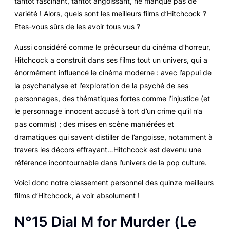
tantôt fascinant, tantôt angoissant, ne manque pas de
variété ! Alors, quels sont les meilleurs films d’Hitchcock ?
Etes-vous sûrs de les avoir tous vus ?
Aussi considéré comme le précurseur du cinéma d’horreur,
Hitchcock a construit dans ses films tout un univers, qui a
énormément influencé le cinéma moderne : avec l’appui de
la psychanalyse et l’exploration de la psyché de ses
personnages, des thématiques fortes comme l’injustice (et
le personnage innocent accusé à tort d’un crime qu’il n’a
pas commis) ; des mises en scène maniérées et
dramatiques qui savent distiller de l’angoisse, notamment à
travers les décors effrayant…Hitchcock est devenu une
référence incontournable dans l’univers de la pop culture.
Voici donc notre classement personnel des quinze meilleurs
films d’Hitchcock, à voir absolument !
N°15
Dial M for Murder
(
Le