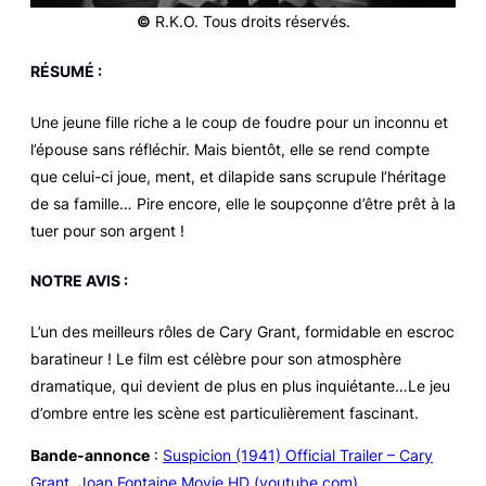
©
R.K.O. Tous droits réservés.
RÉSUMÉ :
Une jeune fille riche a le coup de foudre pour un inconnu et
l’épouse sans réfléchir. Mais bientôt, elle se rend compte
que celui-ci joue, ment, et dilapide sans scrupule l’héritage
de sa famille… Pire encore, elle le soupçonne d’être prêt à la
tuer pour son argent !
NOTRE AVIS :
L’un des meilleurs rôles de Cary Grant, formidable en escroc
baratineur ! Le film est célèbre pour son atmosphère
dramatique, qui devient de plus en plus inquiétante…Le jeu
d’ombre entre les scène est particulièrement fascinant.
Bande-annonce
:
Suspicion (1941) Official Trailer – Cary
Grant, Joan Fontaine Movie HD (youtube.com)