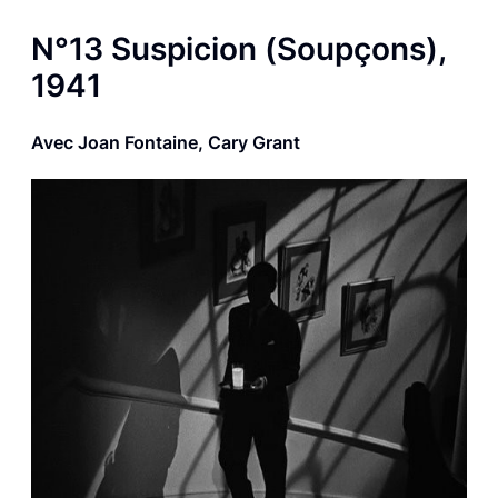
N°13
Suspicion
(
Soupçons
),
1941
Avec Joan Fontaine, Cary Grant