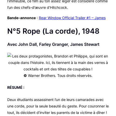
l’immeuble, ce film au ton assez léger est considéré comme
l’un des chefs-d’œuvre d’Hitchcock.
Bande-annonce
:
Rear Window Official Trailer #1 – James
N°5
Rope
(
La corde
), 1948
Avec John Dall, Farley Granger, James Stewart
©
Warner Brothers. Tous droits réservés.
RÉSUMÉ :
Deux étudiants assassinent l’un de leurs camarades avec
une corde, pour la seule beauté du geste. Pour couronner le
tout, ils décident d’inviter les parents de la victime à dîner !