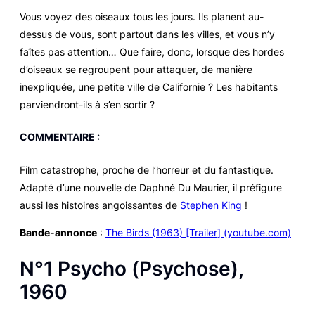
Vous voyez des oiseaux tous les jours. Ils planent au-
dessus de vous, sont partout dans les villes, et vous n’y
faîtes pas attention… Que faire, donc, lorsque des hordes
d’oiseaux se regroupent pour attaquer, de manière
inexpliquée, une petite ville de Californie ? Les habitants
parviendront-ils à s’en sortir ?
COMMENTAIRE :
Film catastrophe, proche de l’horreur et du fantastique.
Adapté d’une nouvelle de Daphné Du Maurier, il préfigure
aussi les histoires angoissantes de
Stephen King
!
Bande-annonce
:
The Birds (1963) [Trailer] (youtube.com)
N°1
Psycho
(
Psychose
),
1960