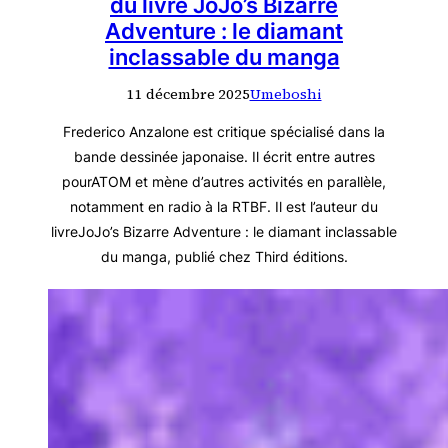
du livre JoJo’s Bizarre
Adventure : le diamant
inclassable du manga
11 décembre 2025
Umeboshi
Frederico Anzalone est critique spécialisé dans la
bande dessinée japonaise. Il écrit entre autres
pourATOM et mène d’autres activités en parallèle,
notamment en radio à la RTBF. Il est l’auteur du
livreJoJo’s Bizarre Adventure : le diamant inclassable
du manga, publié chez Third éditions.