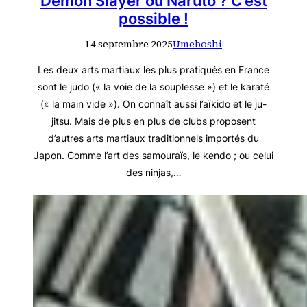
Demon Slayer ou Naruto ? C’est
possible !
14 septembre 2025
Umeboshi
Les deux arts martiaux les plus pratiqués en France
sont le judo (« la voie de la souplesse ») et le karaté
(« la main vide »). On connaît aussi l’aïkido et le ju-
jitsu. Mais de plus en plus de clubs proposent
d’autres arts martiaux traditionnels importés du
Japon. Comme l’art des samouraïs, le kendo ; ou celui
des ninjas,…