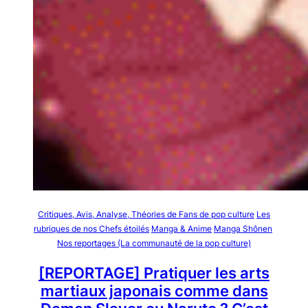
Critiques, Avis, Analyse, Théories de Fans de pop culture
Les
rubriques de nos Chefs étoilés
Manga & Anime
Manga Shônen
Nos reportages (La communauté de la pop culture)
[REPORTAGE] Pratiquer les arts
martiaux japonais comme dans