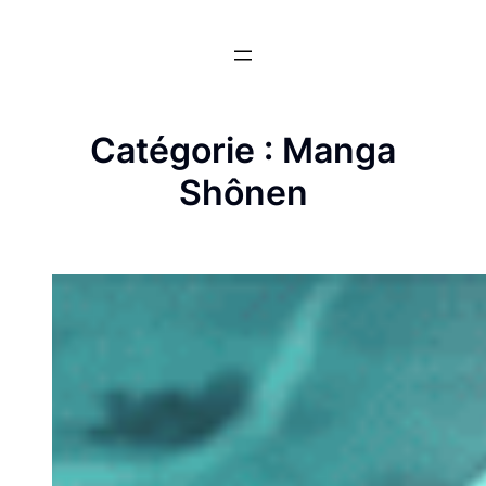
Aller
au
contenu
Catégorie :
Manga
Shônen