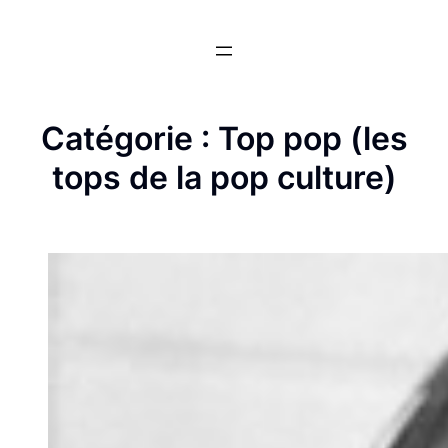
Aller
au
contenu
Catégorie :
Top pop (les
tops de la pop culture)