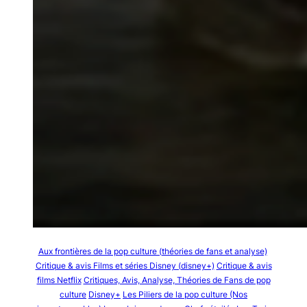
Aux frontières de la pop culture (théories de fans et analyse)
Critique & avis Films et séries Disney (disney+)
Critique & avis
films Netflix
Critiques, Avis, Analyse, Théories de Fans de pop
culture
Disney+
Les Piliers de la pop culture (Nos