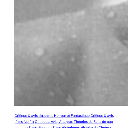
Critique & avis d’œuvres Horreur et Fantastique
Critique & avis
films Netflix
Critiques, Avis, Analyse, Théories de Fans de pop
culture
Films d’horreur
Films Historiques
Histoire du Cinéma