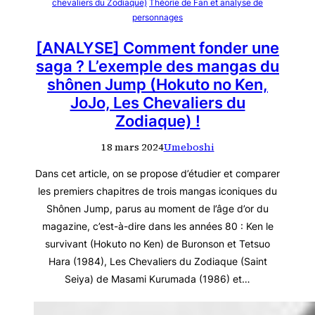
chevaliers du Zodiaque)
Théorie de Fan et analyse de
personnages
[ANALYSE] Comment fonder une
saga ? L’exemple des mangas du
shônen Jump (Hokuto no Ken,
JoJo, Les Chevaliers du
Zodiaque) !
18 mars 2024
Umeboshi
Dans cet article, on se propose d’étudier et comparer
les premiers chapitres de trois mangas iconiques du
Shônen Jump, parus au moment de l’âge d’or du
magazine, c’est-à-dire dans les années 80 : Ken le
survivant (Hokuto no Ken) de Buronson et Tetsuo
Hara (1984), Les Chevaliers du Zodiaque (Saint
Seiya) de Masami Kurumada (1986) et…