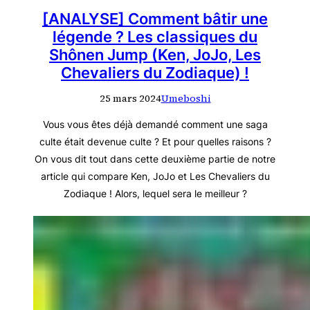
[ANALYSE] Comment bâtir une
légende ? Les classiques du
Shônen Jump (Ken, JoJo, Les
Chevaliers du Zodiaque) !
25 mars 2024
Umeboshi
Vous vous êtes déjà demandé comment une saga
culte était devenue culte ? Et pour quelles raisons ?
On vous dit tout dans cette deuxième partie de notre
article qui compare Ken, JoJo et Les Chevaliers du
Zodiaque ! Alors, lequel sera le meilleur ?