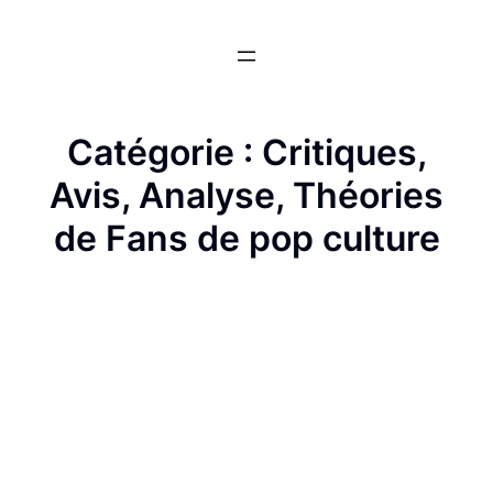
Aller
au
contenu
Catégorie :
Critiques,
Avis, Analyse, Théories
de Fans de pop culture