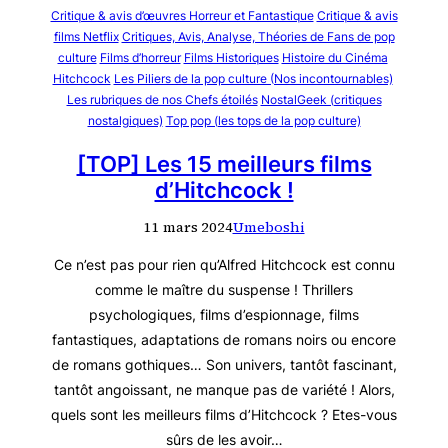
Critique & avis d’œuvres Horreur et Fantastique
Critique & avis
films Netflix
Critiques, Avis, Analyse, Théories de Fans de pop
culture
Films d’horreur
Films Historiques
Histoire du Cinéma
Hitchcock
Les Piliers de la pop culture (Nos incontournables)
Les rubriques de nos Chefs étoilés
NostalGeek (critiques
nostalgiques)
Top pop (les tops de la pop culture)
[TOP] Les 15 meilleurs films
d’Hitchcock !
11 mars 2024
Umeboshi
Ce n’est pas pour rien qu’Alfred Hitchcock est connu
comme le maître du suspense ! Thrillers
psychologiques, films d’espionnage, films
fantastiques, adaptations de romans noirs ou encore
de romans gothiques… Son univers, tantôt fascinant,
tantôt angoissant, ne manque pas de variété ! Alors,
quels sont les meilleurs films d’Hitchcock ? Etes-vous
sûrs de les avoir…