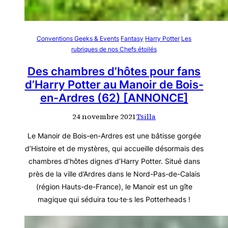
Conventions Geeks & Events
Fantasy
Harry Potter
Les
rubriques de nos Chefs étoilés
Des chambres d’hôtes pour fans
d’Harry Potter au Manoir de Bois-
en-Ardres (62) [ANNONCE]
24 novembre 2021
Tsilla
Le Manoir de Bois-en-Ardres est une bâtisse gorgée
d’Histoire et de mystères, qui accueille désormais des
chambres d’hôtes dignes d’Harry Potter. Situé dans
près de la ville d’Ardres dans le Nord-Pas-de-Calais
(région Hauts-de-France), le Manoir est un gîte
magique qui séduira tou·te·s les Potterheads !