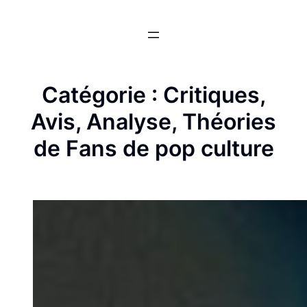
Aller
au
contenu
Catégorie :
Critiques,
Avis, Analyse, Théories
de Fans de pop culture