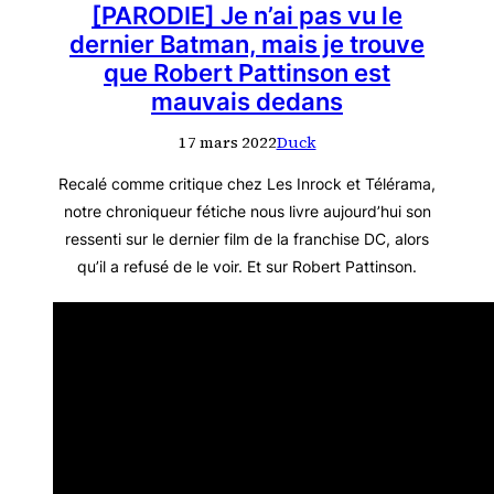
[PARODIE] Je n’ai pas vu le
dernier Batman, mais je trouve
que Robert Pattinson est
mauvais dedans
17 mars 2022
Duck
Recalé comme critique chez Les Inrock et Télérama,
notre chroniqueur fétiche nous livre aujourd’hui son
ressenti sur le dernier film de la franchise DC, alors
qu’il a refusé de le voir. Et sur Robert Pattinson.