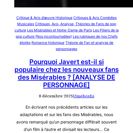
Critique & Avis d’œuvre Historique
Critiques & Avis Comédies
Musicales
Critiques, Avis, Analyse, Théories de Fans de pop
culture
Les Misérables et Notre-Dame de Paris
Les Piliers de la
pop culture (Nos incontournables)
Les rubriques de nos Chefs
étoilés
Romance historique
Théorie de Fan et analyse de
personnages
Pourquoi Javert est-il si
populaire chez les nouveaux fans
des Misérables ? [ANALYSE DE
PERSONNAGE]
8 décembre 2025
Umeboshi
En écrivant nos précédents articles sur les
adaptations et sur les fans des Misérables, nous
avons remarqué qu’un personnage différait souvent
d’un film à l’autre et divisait les lecteurs… Ce