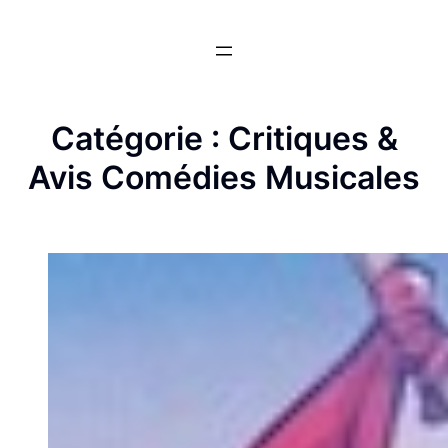
Aller
au
contenu
Catégorie :
Critiques &
Avis Comédies Musicales