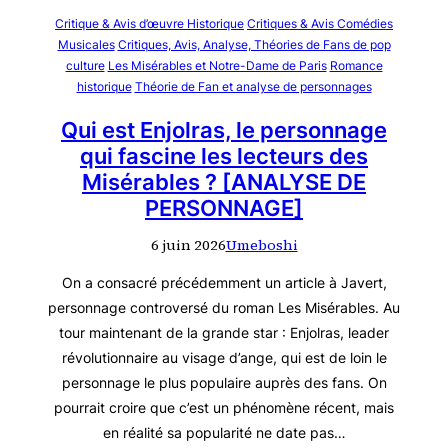
Critique & Avis d’œuvre Historique
Critiques & Avis Comédies
Musicales
Critiques, Avis, Analyse, Théories de Fans de pop
culture
Les Misérables et Notre-Dame de Paris
Romance
historique
Théorie de Fan et analyse de personnages
Qui est Enjolras, le personnage
qui fascine les lecteurs des
Misérables ? [ANALYSE DE
PERSONNAGE]
6 juin 2026
Umeboshi
On a consacré précédemment un article à Javert,
personnage controversé du roman Les Misérables. Au
tour maintenant de la grande star : Enjolras, leader
révolutionnaire au visage d’ange, qui est de loin le
personnage le plus populaire auprès des fans. On
pourrait croire que c’est un phénomène récent, mais
en réalité sa popularité ne date pas…